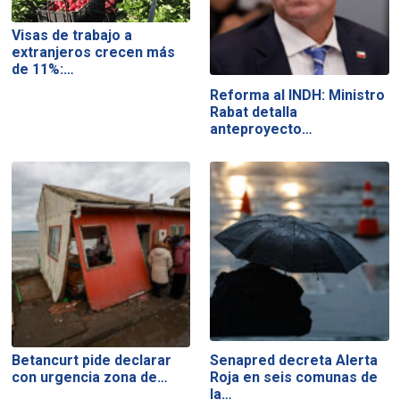
Visas de trabajo a
extranjeros crecen más
de 11%:…
Reforma al INDH: Ministro
Rabat detalla
anteproyecto…
Betancurt pide declarar
Senapred decreta Alerta
con urgencia zona de…
Roja en seis comunas de
la…