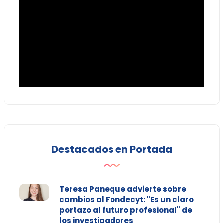
Destacados en Portada
Teresa Paneque advierte sobre
cambios al Fondecyt: "Es un claro
portazo al futuro profesional" de
los investigadores