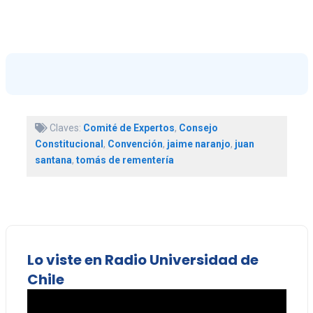
Claves:
Comité de Expertos
,
Consejo
Constitucional
,
Convención
,
jaime naranjo
,
juan
santana
,
tomás de rementería
Lo viste en Radio Universidad de
Chile