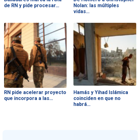
de RN y pide procesar…
Nolan: las múltiples
vidas…
RN pide acelerar proyecto
Hamás y Yihad Islámica
que incorpora a las…
coinciden en que no
habrá…