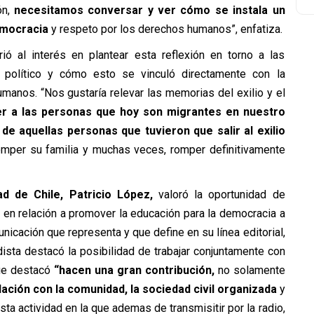
ón,
necesitamos conversar y ver cómo se instala un
emocracia
y respeto por los derechos humanos”, enfatiza.
rió al interés en plantear esta reflexión en torno a las
o político y cómo esto se vinculó directamente con la
manos. “Nos gustaría relevar las memorias del exilio y el
r a las personas que hoy son migrantes en nuestro
e aquellas personas que tuvieron que salir al exilio
omper su familia y muchas veces, romper definitivamente
ad de Chile, Patricio López,
valoró la oportunidad de
, en relación a promover la educación para la democracia a
nicación que representa y que define en su línea editorial,
ista destacó la posibilidad de trabajar conjuntamente con
que destacó
“hacen una gran contribución,
no solamente
ación con la comunidad, la sociedad civil organizada
y
ta actividad en la que ademas de transmisitir por la radio,