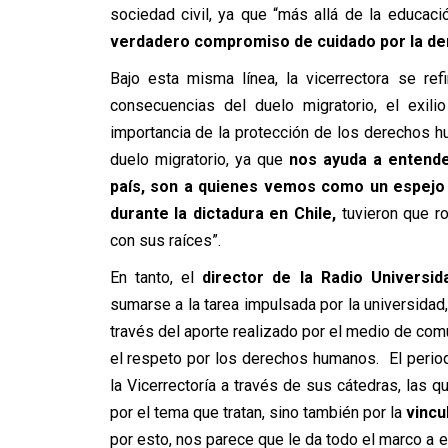
sociedad civil, ya que “más allá de la educaci
verdadero compromiso de cuidado por la d
Bajo esta misma línea, la vicerrectora se refi
consecuencias del duelo migratorio, el exili
importancia de la protección de los derechos hu
duelo migratorio, ya que
nos ayuda a entende
país, son a quienes vemos como un espejo d
durante la dictadura en Chile,
tuvieron que r
con sus raíces”.
En tanto, el
director de la Radio Universid
sumarse a la tarea impulsada por la universidad
través del aporte realizado por el medio de comu
el respeto por los derechos humanos. El period
la Vicerrectoría a través de sus cátedras, las 
por el tema que tratan, sino también por la
vincul
por esto, nos parece que le da todo el marco a es