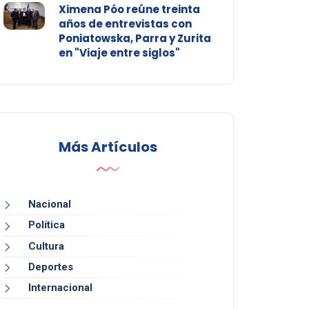
Ximena Póo reúne treinta
años de entrevistas con
Poniatowska, Parra y Zurita
en "Viaje entre siglos"
Más Artículos
Nacional
Política
Cultura
Deportes
Internacional