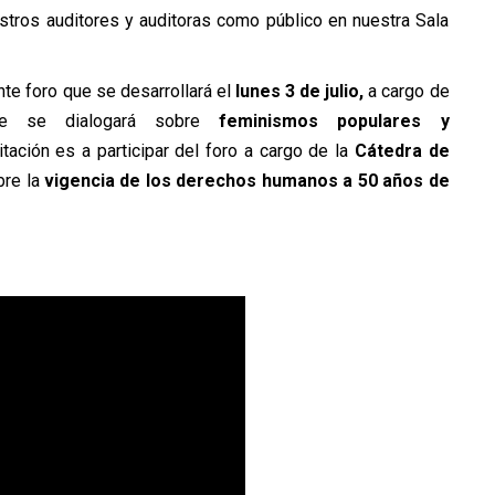
tros auditores y auditoras como público en nuestra Sala
ente foro que se desarrollará el
lunes 3 de julio,
a cargo de
e se dialogará sobre
feminismos populares y
itación es a participar del foro a cargo de la
Cátedra de
bre la
vigencia de los derechos humanos a 50 años de