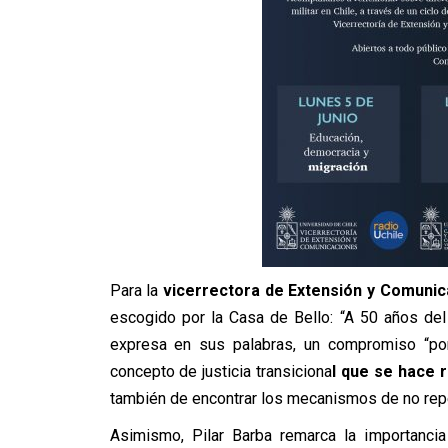
Para la
vicerrectora de Extensión y Comunica
escogido por la Casa de Bello: “A 50 años del
expresa en sus palabras, un compromiso “por
concepto de justicia transiciona
l que se hace 
también de encontrar los mecanismos de no repe
Asimismo, Pilar Barba remarca la importancia