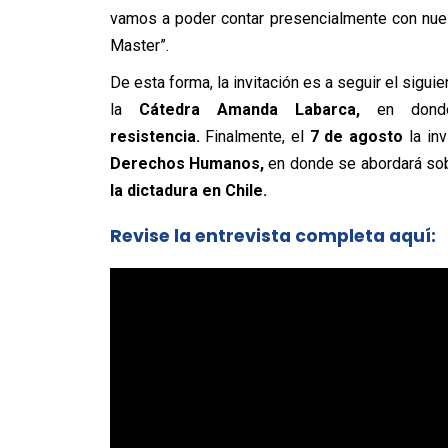
vamos a poder contar presencialmente con nues
Master”.
De esta forma, la invitación es a seguir el sigui
la
Cátedra Amanda Labarca,
en dond
resistencia.
Finalmente, el
7 de agosto
la inv
Derechos Humanos,
en donde se abordará so
la dictadura en Chile.
Revise la entrevista completa aquí: