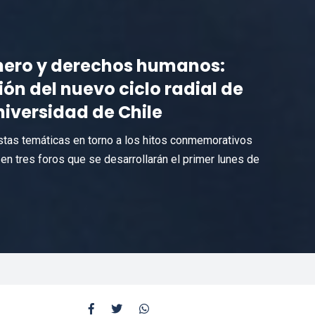
nero y derechos humanos:
n del nuevo ciclo radial de
niversidad de Chile
estas temáticas en torno a los hitos conmemorativos
n en tres foros que se desarrollarán el primer lunes de