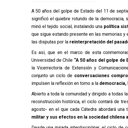
A 50 años del golpe de Estado del 11 de sept
significó el quiebre rotundo de la democracia, 
minó el tejido social, instalando una
política si
que sigue estando presente en las memorias y en 
las disputas por la
reinterpretación del pasad
Es así, que en el marco de esta conmemoraci
Universidad de Chile
“A 50 años del golpe de 
la Vicerrectoría de Extensión y Comunicacione
conjunto un ciclo de
conversaciones compro
impulsen la reflexión en torno a la
democracia, l
Abierto a toda la comunidad y dirigido a todas 
reconstrucción histórica, el ciclo contará de tr
agosto- en el que cada Cátedra abordará una t
militar y sus efectos en la sociedad chilena a
Desde una mirada interdisciplinar, el ciclo de