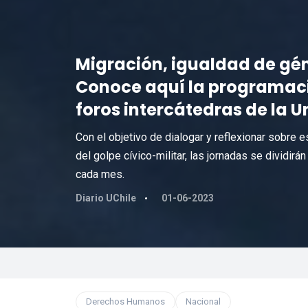
Migración, igualdad de gé
Conoce aquí la programació
foros intercátedras de la U
Con el objetivo de dialogar y reflexionar sobre 
del golpe cívico-militar, las jornadas se dividirá
cada mes.
Diario UChile
01-06-2023
Derechos Humanos
Nacional