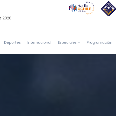
e 2026
Deportes
Internacional
Especiales
Programación