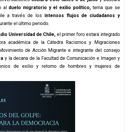
o al
duelo migratorio y el exilio político,
tema que se
ile a través de los
intensos flujos de ciudadanos y
urante el último periodo.
adio Universidad de Chile,
el primer foro estará integrado
nadora académica de la Cátedra Racismos y Migraciones
Movimiento de Acción Migrante e integrante del consejo
za
y la decana de la Facultad de Comunicación e Imagen y
monios de exilio y retorno de hombres y mujeres de