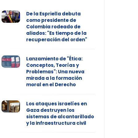
De la Espriella debuta
como presidente de
Colombia rodeado de
aliados: "Es tiempo de la
recuperación del orden"
Lanzamiento de "Ética:
Conceptos, Teorías y
Problemas": Una nueva
mirada a la formación
moral en el Derecho
Los ataques israelíes en
Gaza destruyen los
sistemas de alcantarillado
y la infraestructura civil