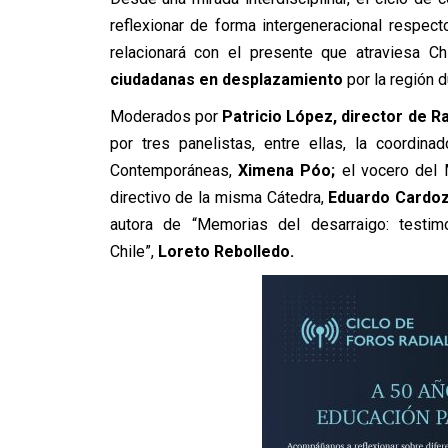
reflexionar de forma intergeneracional respect
relacionará con el presente que atraviesa Ch
ciudadanas en desplazamiento
por la región d
Moderados por
Patricio López, director de R
por tres panelistas, entre ellas, la coordi
Contemporáneas,
Ximena Póo;
el vocero del 
directivo de la misma Cátedra,
Eduardo Cardo
autora de “Memorias del desarraigo: testi
Chile”,
Loreto Rebolledo.