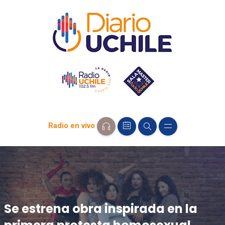
Radio en vivo
Se estrena obra inspirada en la