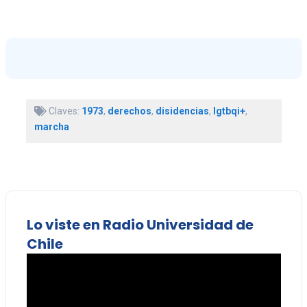
Claves:
1973
,
derechos
,
disidencias
,
lgtbqi+
,
marcha
Lo viste en Radio Universidad de
Chile