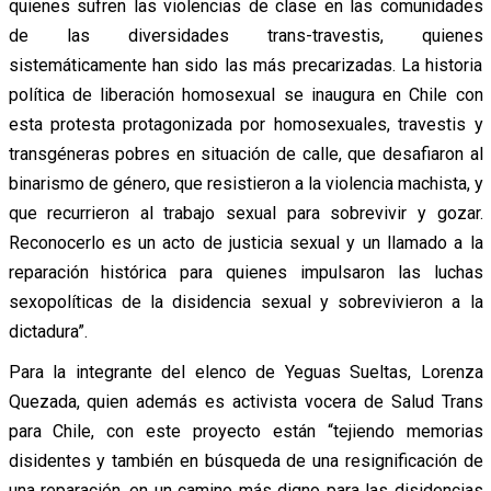
quienes sufren las violencias de clase en las comunidades
de las diversidades trans-travestis, quienes
sistemáticamente han sido las más precarizadas. La historia
política de liberación homosexual se inaugura en Chile con
esta protesta protagonizada por homosexuales, travestis y
transgéneras pobres en situación de calle, que desafiaron al
binarismo de género, que resistieron a la violencia machista, y
que recurrieron al trabajo sexual para sobrevivir y gozar.
Reconocerlo es un acto de justicia sexual y un llamado a la
reparación histórica para quienes impulsaron las luchas
sexopolíticas de la disidencia sexual y sobrevivieron a la
dictadura”.
Para la integrante del elenco de Yeguas Sueltas, Lorenza
Quezada, quien además es activista vocera de Salud Trans
para Chile, con este proyecto están “tejiendo memorias
disidentes y también en búsqueda de una resignificación de
una reparación, en un camino más digno para las disidencias