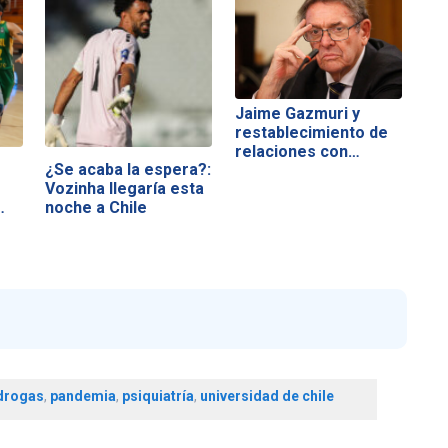
Jaime Gazmuri y
restablecimiento de
relaciones con…
¿Se acaba la espera?:
Vozinha llegaría esta
noche a Chile
drogas
,
pandemia
,
psiquiatría
,
universidad de chile