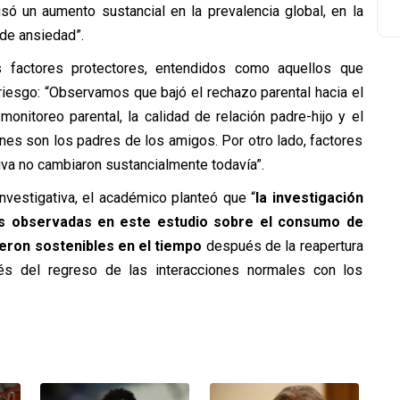
ó un aumento sustancial en la prevalencia global, en la
 de ansiedad”.
s factores protectores, entendidos como aquellos que
riesgo: “Observamos que bajó el rechazo parental hacia el
onitoreo parental, la calidad de relación padre-hijo y el
es son los padres de los amigos. Por otro lado, factores
iva no cambiaron sustancialmente todavía”.
nvestigativa, el académico planteó que “
la investigación
nes observadas en este estudio sobre el consumo de
eron sostenibles en el tiempo
después de la reapertura
és del regreso de las interacciones normales con los