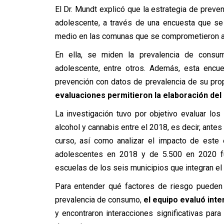
El Dr. Mundt explicó que la estrategia de prev
adolescente, a través de una encuesta que s
medio en las comunas que se comprometieron a p
En ella, se miden la prevalencia de consum
adolescente, entre otros. Además, esta encue
prevención con datos de prevalencia de su pr
evaluaciones permitieron la elaboración del 
La investigación tuvo por objetivo evaluar l
alcohol y cannabis entre el 2018, es decir, ante
curso, así como analizar el impacto de este
adolescentes en 2018 y de 5.500 en 2020 fu
escuelas de los seis municipios que integran el
Para entender qué factores de riesgo pueden 
prevalencia de consumo,
el equipo evaluó inte
y encontraron interacciones significativas pa