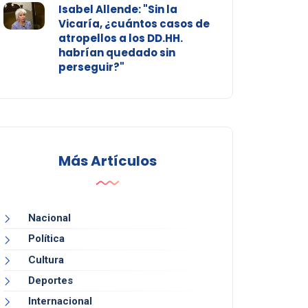
Isabel Allende: "Sin la
Vicaría, ¿cuántos casos de
atropellos a los DD.HH.
habrían quedado sin
perseguir?"
Más Artículos
Nacional
Política
Cultura
Deportes
Internacional