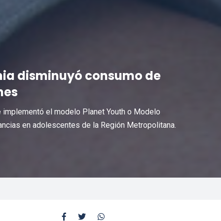
emia disminuyó consumo de
nes
ile implementó el modelo Planet Youth o Modelo
ncias en adolescentes de la Región Metropolitana.