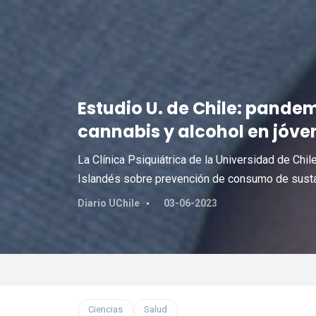
Estudio U. de Chile: pand
cannabis y alcohol en jóve
La Clínica Psiquiátrica de la Universidad de Ch
Islandés sobre prevención de consumo de susta
Diario UChile
03-06-2023
Ciencias
Salud