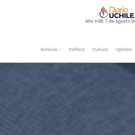
Año XVIII, 7 de
Agosto
d
Noticias
Política
Cultura
Opinión