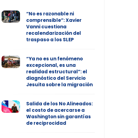
“No es razonable ni
comprensible”: Xavier
Vanni cuestiona
recalendarización del
traspaso a los SLEP
“Ya no es un fenómeno
excepcional, es una
realidad estructural”: el
diagnóstico del Servicio
Jesuita sobre la migración
Salida de los No Alineados:
el costo de acercarse a
Washington sin garantías
de reciprocidad