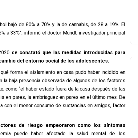
hol bajó de 80% a 70% y la de cannabis, de 28 a 19%. El
% a 33%”, informó el doctor Mundt, investigador principal
 2020
se constató que las medidas introducidas para
cambio del entorno social de los adolescentes.
 qué forma el aislamiento en casa pudo haber incidido en
on la baja presencia observada de algunos de los factores
e, como “el haber estado fuera de la casa después de las
is en pares, la embriaguez en pares en el último mes. De
ada con el menor consumo de sustancias en amigos, factor
actores de riesgo empeoraron como los síntomas
ndemia puede haber afectado la salud mental de los