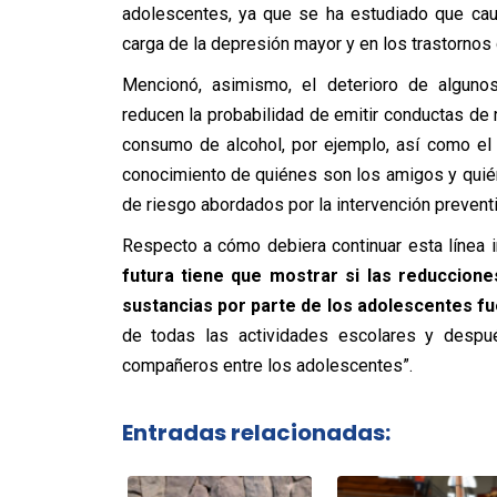
adolescentes, ya que se ha estudiado que caus
carga de la depresión mayor y en los trastornos
Mencionó, asimismo, el deterioro de alguno
reducen la probabilidad de emitir conductas de 
consumo de alcohol, por ejemplo, así como el m
conocimiento de quiénes son los amigos y quién
de riesgo abordados por la intervención prevent
Respecto a cómo debiera continuar esta línea i
futura tiene que mostrar si las reduccio
sustancias por parte de los adolescentes fu
de todas las actividades escolares y despu
compañeros entre los adolescentes”.
Entradas relacionadas: