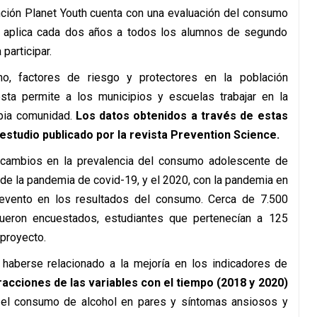
ención Planet Youth cuenta con una evaluación del consumo
e aplica cada dos años a todos los alumnos de segundo
articipar.
o, factores de riesgo y protectores en la población
sta permite a los municipios y escuelas trabajar en la
opia comunidad.
Los datos obtenidos a través de estas
estudio publicado por la revista Prevention Science.
os cambios en la prevalencia del consumo adolescente de
s de la pandemia de covid-19, y el 2020, con la pandemia en
 evento en los resultados del consumo. Cerca de 7.500
eron encuestados, estudiantes que pertenecían a 125
 proyecto.
haberse relacionado a la mejoría en los indicadores de
racciones de las variables con el tiempo (2018 y 2020)
ra el consumo de alcohol en pares y síntomas ansiosos y