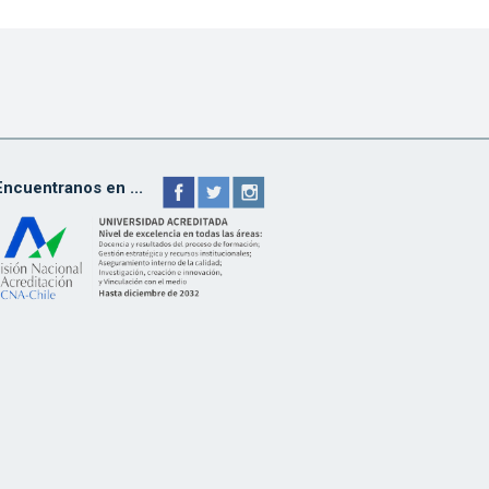
Encuentranos en ...