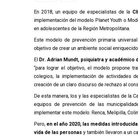
En 2018, un equipo de especialistas de la
Cl
implementación del modelo Planet Youth o Mod
en adolescentes de la Región Metropolitana.
Este modelo de prevención primaria universal
objetivo de crear un ambiente social enriquecido
El
Dr. Adrian Mundt, psiquiatra y académico d
“para lograr el objetivo, el modelo propone t
colegios, la implementación de actividades d
creación de un claro discurso de rechazo al co
De esta manera, los y las especialistas de la 
equipos de prevención de las municipalida
implementar este modelo: Renca, Melipilla, Coli
Pero,
en el año 2020, las medidas introducid
vida de las personas
y también llevaron a un c