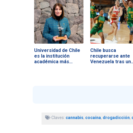
Universidad de Chile
Chile busca
es la institución
recuperarse ante
académica más…
Venezuela tras un
duro…
Claves:
cannabis
,
cocaína
,
drogadicción
,