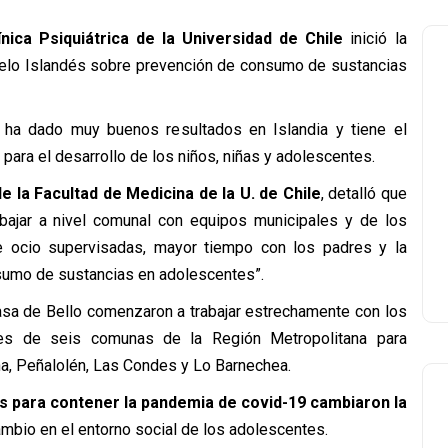
ínica Psiquiátrica de la Universidad de Chile
inició la
elo Islandés sobre prevención de consumo de sustancias
 ha dado muy buenos resultados en Islandia y tiene el
 para el desarrollo de los niños, niñas y adolescentes.
e la Facultad de Medicina de la U. de Chile
, detalló que
rabajar a nivel comunal con equipos municipales y de los
e ocio supervisadas, mayor tiempo con los padres y la
nsumo de sustancias en adolescentes”.
Casa de Bello comenzaron a trabajar estrechamente con los
des de seis comunas de la Región Metropolitana para
na, Peñalolén, Las Condes y Lo Barnechea.
as para contener la pandemia de covid-19 cambiaron la
ambio en el entorno social de los adolescentes.