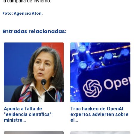
la campaña de invierno.
Foto: Agencia Aton.
Entradas relacionadas:
Apunta a falta de
Tras hackeo de OpenAI:
"evidencia científica":
expertos advierten sobre
ministra…
el…