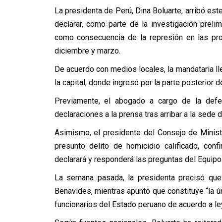
La presidenta de Perú, Dina Boluarte, arribó est
declarar, como parte de la investigación preli
como consecuencia de la represión en las pro
diciembre y marzo.
De acuerdo con medios locales, la mandataria lle
la capital, donde ingresó por la parte posterior 
Previamente, el abogado a cargo de la def
declaraciones a la prensa tras arribar a la sede de
Asimismo, el presidente del Consejo de Ministr
presunto delito de homicidio calificado, con
declarará y responderá las preguntas del Equipo 
La semana pasada, la presidenta precisó que s
Benavides, mientras apuntó que constituye “la ú
funcionarios del Estado peruano de acuerdo a le