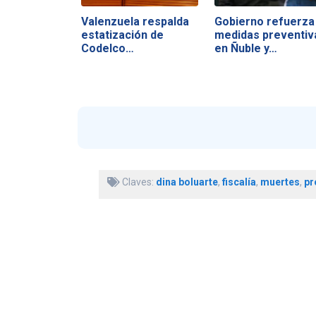
Valenzuela respalda
Gobierno refuerza
estatización de
medidas preventiv
Codelco…
en Ñuble y…
Claves:
dina boluarte
,
fiscalía
,
muertes
,
pr