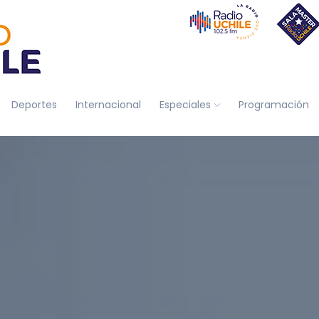
Deportes
Internacional
Especiales
Programación