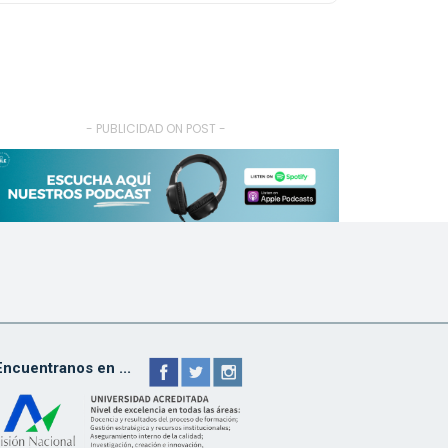
- PUBLICIDAD ON POST -
Encuentranos en ...