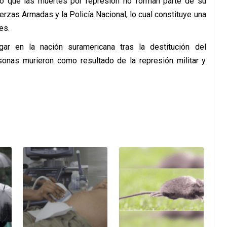
ado que las muertes por represión no forman parte de su
erzas Armadas y la Policía Nacional, lo cual constituye una
es.
gar en la nación suramericana tras la destitución del
sonas murieron como resultado de la represión militar y