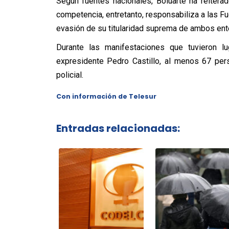
Según fuentes nacionales, Boluarte ha reiter
competencia, entretanto, responsabiliza a las Fu
evasión de su titularidad suprema de ambos ent
Durante las manifestaciones que tuvieron lu
expresidente Pedro Castillo, al menos 67 per
policial.
Con información de Telesur
Entradas relacionadas: