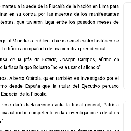
e martes a la sede de la Fiscalía de la Nación en Lima para
minar en su contra, por las muertes de los manifestantes
testas, que tuvieron lugar entre los pasados meses de
gó al Ministerio Público, ubicado en el centro histórico de
del edificio acompañada de una comitiva presidencial.
ensa de la jefa de Estado, Joseph Campos, afirmó en
 la fiscalía que Boluarte “no va a usar el silencio”.
os, Alberto Otárola, quien también es investigado por el
firmó desde España que la titular del Ejecutivo peruano
Especial de la Fiscalía.
olo dará declaraciones ante la fiscal general, Patricia
nica autoridad competente en las investigaciones de altos
y”.