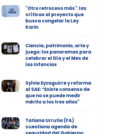
"Otro retroceso más": las
críticas al proyecto que
busca congelar la Ley
Karin
Ciencia, patrimonio, arte y
juego: los panoramas para
celebrar el Día y el Mes de
las Infancias
Sylvia Eyzaguirre y reforma
al SAE: “Existe consenso de
que no se puede medir
mérito a los tres años"
Tatiana Urrutia (FA)
cuestiona agenda de
seguridad del Gobierno: