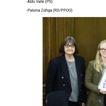
-Aldo Valle (PS)
-Paloma Zúñiga (RD/PP.OO)