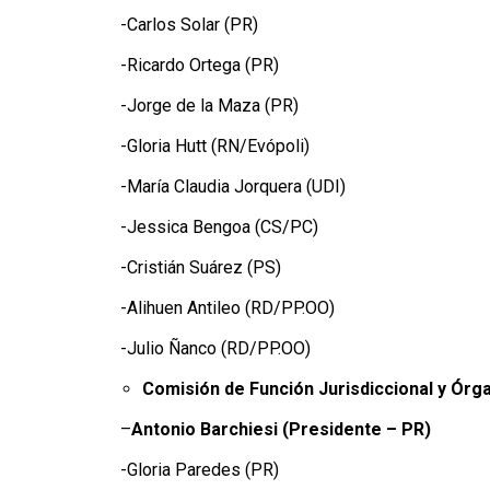
-Carlos Solar (PR)
-Ricardo Ortega (PR)
-Jorge de la Maza (PR)
-Gloria Hutt (RN/Evópoli)
-María Claudia Jorquera (UDI)
-Jessica Bengoa (CS/PC)
-Cristián Suárez (PS)
-Alihuen Antileo (RD/PP.OO)
-Julio Ñanco (RD/PP.OO)
Comisión de Función Jurisdiccional y Ór
–
Antonio Barchiesi
(Presidente – PR)
-Gloria Paredes (PR)