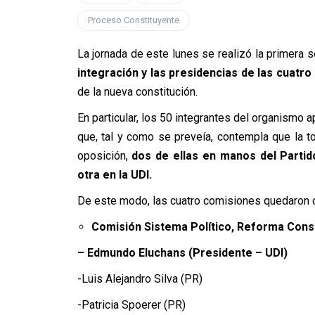
Proceso Constituyente
La jornada de este lunes se realizó la primera 
integración y las presidencias de las cuatr
de la nueva constitución.
En particular, los 50 integrantes del organismo 
que, tal y como se preveía, contempla que la to
oposición,
dos de ellas en manos del Partid
otra en la UDI.
De este modo, las cuatro comisiones quedaron c
Comisión Sistema Político, Reforma Const
– Edmundo Eluchans (Presidente – UDI)
-Luis Alejandro Silva (PR)
-Patricia Spoerer (PR)