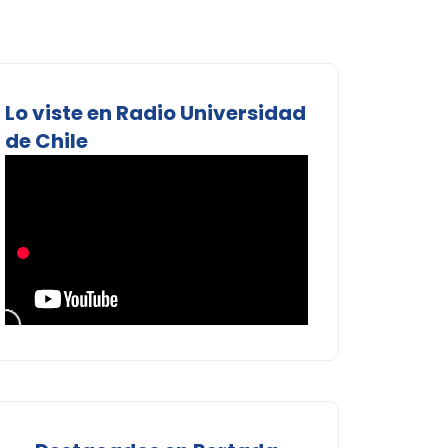
Lo viste en Radio Universidad
de Chile