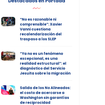
Destacados en Portada
“No es razonable ni
comprensible”: Xavier
Vanni cuestiona
recalendarización del
traspaso a los SLEP
“Ya no es un fenómeno
excepcional, es una
realidad estructural”: el
diagnóstico del Servicio
Jesuita sobre la migración
Salida de los No Alineados:
el costo de acercarse a
Washington sin garantías
de reciprocidad