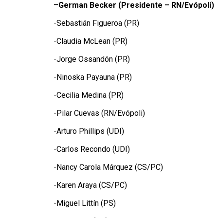
–
German Becker
(Presidente – RN/Evópoli)
-Sebastián Figueroa (PR)
-Claudia McLean (PR)
-Jorge Ossandón (PR)
-Ninoska Payauna (PR)
-Cecilia Medina (PR)
-Pilar Cuevas (RN/Evópoli)
-Arturo Phillips (UDI)
-Carlos Recondo (UDI)
-Nancy Carola Márquez (CS/PC)
-Karen Araya (CS/PC)
-Miguel Littín (PS)