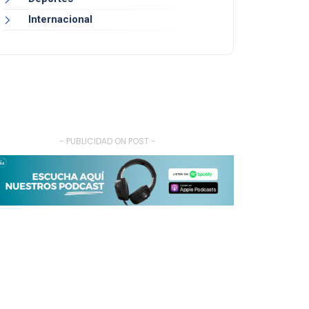
Internacional
- PUBLICIDAD ON POST -