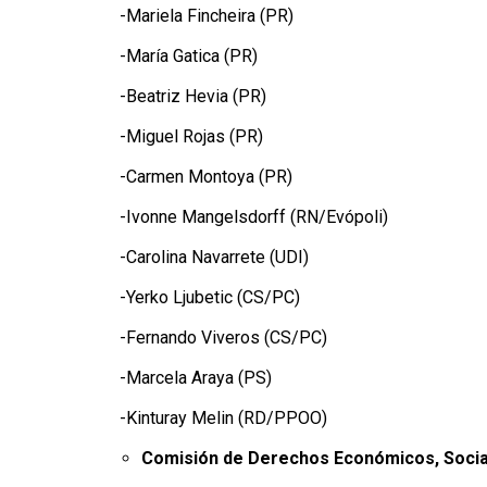
-Mariela Fincheira (PR)
-María Gatica (PR)
-Beatriz Hevia (PR)
-Miguel Rojas (PR)
-Carmen Montoya (PR)
-Ivonne Mangelsdorff (RN/Evópoli)
-Carolina Navarrete (UDI)
-Yerko Ljubetic (CS/PC)
-Fernando Viveros (CS/PC)
-Marcela Araya (PS)
-Kinturay Melin (RD/PPOO)
Comisión de Derechos Económicos, Social