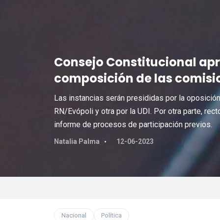
Consejo Constitucional ap
composición de las comisi
Las instancias serán presididas por la oposición
RN/Evópoli y otra por la UDI. Por otra parte, rec
informe de procesos de participación previos.
Natalia Palma
12-06-2023
Nacional
Política