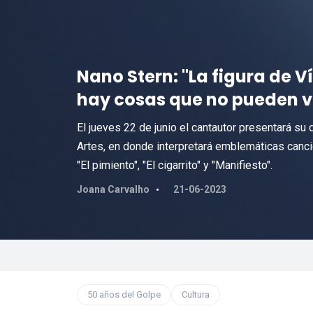
Nano Stern: "La figura de V
hay cosas que no pueden v
El jueves 22 de junio el cantautor presentará su 
Artes, en donde interpretará emblemáticas canc
"El pimiento", "El cigarrito" y "Manifiesto".
Joana Carvalho
21-06-2023
50 años del Golpe
Cultura