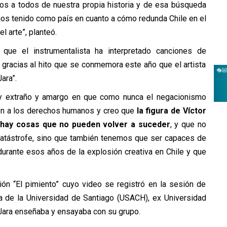
nos a todos de nuestra propia historia y de esa búsqueda
mos tenido como país en cuanto a cómo redunda Chile en el
l arte”, planteó.
que el instrumentalista ha interpretado canciones de
es gracias al hito que se conmemora este año que el artista
ara”.
uy extraño y amargo en que como nunca el negacionismo
ción a los derechos humanos y creo que
la figura de Víctor
 hay cosas que no pueden volver a suceder
, y que no
 catástrofe, sino que también tenemos que ser capaces de
durante esos años de la explosión creativa en Chile y que
ión “El pimiento” cuyo video se registró en la sesión de
na de la Universidad de Santiago (USACH), ex Universidad
 Jara enseñaba y ensayaba con su grupo.