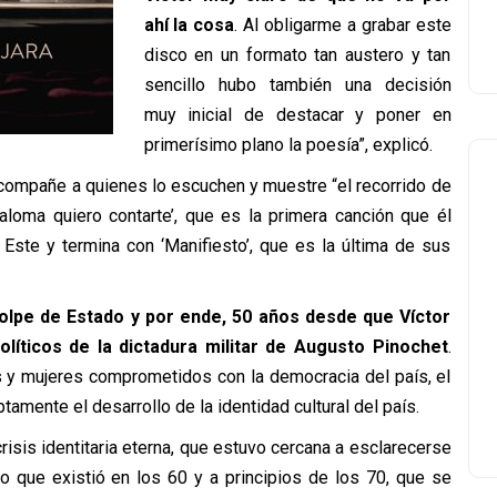
ahí la cosa
. Al obligarme a grabar este
disco en un formato tan austero y tan
sencillo hubo también una decisión
muy inicial de destacar y poner en
primerísimo plano la poesía”, explicó.
acompañe a quienes lo escuchen y muestre “el recorrido de
loma quiero contarte’, que es la primera canción que él
ste y termina con ‘Manifiesto’, que es la última de sus
lpe de Estado y por ende, 50 años desde que Víctor
olíticos de la dictadura militar de Augusto Pinochet
.
s y mujeres comprometidos con la democracia del país, el
mente el desarrollo de la identidad cultural del país.
isis identitaria eterna, que estuvo cercana a esclarecerse
o que existió en los 60 y a principios de los 70, que se