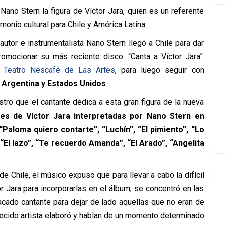
 Nano Stern la figura de Víctor Jara, quien es un referente
monio cultural para Chile y América Latina.
utor e instrumentalista Nano Stern llegó a Chile para dar
romocionar su más reciente disco: “Canta a Víctor Jara”.
 Teatro Nescafé de Las Artes
, para luego seguir con
, Argentina y Estados Unidos
.
stro que el cantante dedica a esta gran figura de la nueva
es de Víctor Jara interpretadas por Nano Stern en
“Paloma quiero contarte”, “Luchín”, “El pimiento”, “Lo
, “El lazo”, “Te recuerdo Amanda”, “El Arado”, “Angelita
e Chile, el músico expuso que para llevar a cabo la difícil
r Jara para incorporarlas en el álbum, se concentró en las
cado cantante para dejar de lado aquellas que no eran de
lecido artista elaboró y hablan de un momento determinado