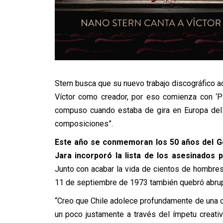
Stern busca que su nuevo trabajo discográfico 
Víctor como creador, por eso comienza con ‘Pa
compuso cuando estaba de gira en Europa del E
composiciones”.
Este año se conmemoran los 50 años del Go
Jara incorporó la lista de los asesinados p
Junto con acabar la vida de cientos de hombre
11 de septiembre de 1973 también quebró abrupta
“Creo que Chile adolece profundamente de una cr
un poco justamente a través del ímpetu creativ