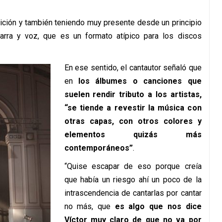
ntuición y también teniendo muy presente desde un principio
arra y voz, que es un formato atípico para los discos
En ese sentido, el cantautor señaló que
en
los álbumes o canciones que
suelen rendir tributo a los artistas,
“se tiende a revestir la música con
otras capas, con otros colores y
elementos quizás más
contemporáneos”
.
“Quise escapar de eso porque creía
que había un riesgo ahí un poco de la
intrascendencia de cantarlas por cantar
no más, que
es algo que nos dice
Víctor muy claro de que no va por