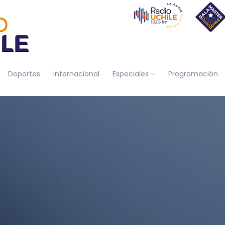
Deportes
Internacional
Especiales
Programación