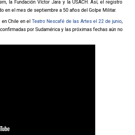
rn, la Fundación Víctor Jara y la USACH. Así, el registro
do en el mes de septiembre a 50 años del Golpe Militar.
 en Chile en el
Teatro Nescafé de las Artes el 22 de junio
,
s confirmadas por Sudamérica y las próximas fechas aún no