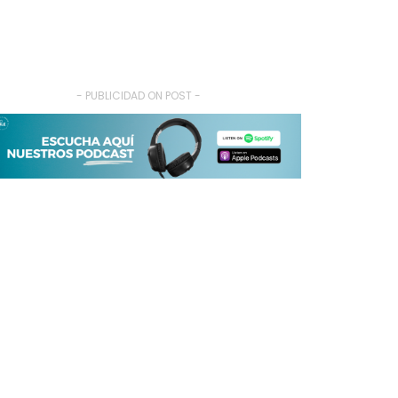
- PUBLICIDAD ON POST -