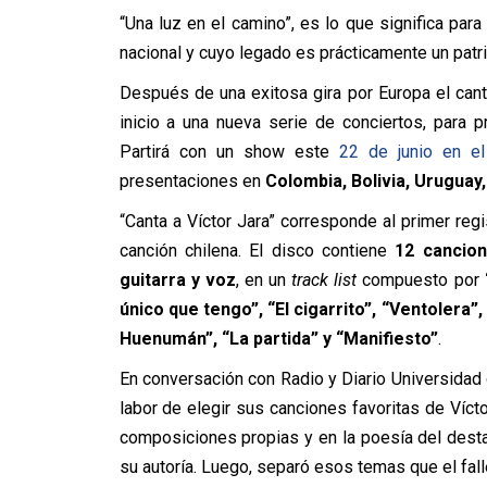
“Una luz en el camino”, es lo que significa para
nacional y cuyo legado es prácticamente un patri
Después de una exitosa gira por Europa el canta
inicio a una nueva serie de conciertos, para p
Partirá con un show este
22 de junio en el
presentaciones en
Colombia, Bolivia, Uruguay
“Canta a Víctor Jara” corresponde al primer regi
canción chilena. El disco contiene
12 cancion
guitarra y voz
, en un
track list
compuesto por
único que tengo”, “El cigarrito”, “Ventolera”
Huenumán”, “La partida” y “Manifiesto”
.
En conversación con Radio y Diario Universidad d
labor de elegir sus canciones favoritas de Vícto
composiciones propias y en la poesía del desta
su autoría. Luego, separó esos temas que el fal