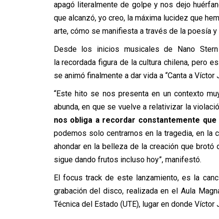
apagó literalmente de golpe y nos dejo huérfa
que alcanzó, yo creo, la máxima lucidez que he
arte, cómo se manifiesta a través de la poesía y e
Desde los inicios musicales de Nano Stern 
la recordada figura de la cultura chilena, pero 
se animó finalmente a dar vida a “Canta a Víctor J
“Este hito se nos presenta en un contexto m
abunda, en que se vuelve a relativizar la viola
nos obliga a recordar constantemente que
podemos solo centrarnos en la tragedia, en la
ahondar en la belleza de la creación que brotó 
sigue dando frutos incluso hoy”, manifestó.
El focus track de este lanzamiento, es la canc
grabación del disco, realizada en el Aula Mag
Técnica del Estado (UTE), lugar en donde Víctor