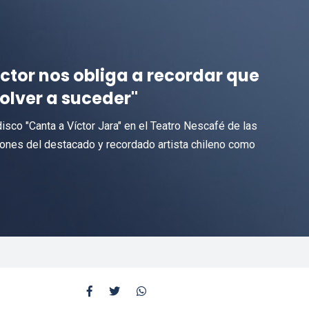
íctor nos obliga a recordar que
olver a suceder"
disco "Canta a Víctor Jara" en el Teatro Nescafé de las
iones del destacado y recordado artista chileno como