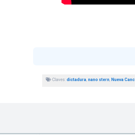
Claves:
dictadura
,
nano stern
,
Nueva Canc