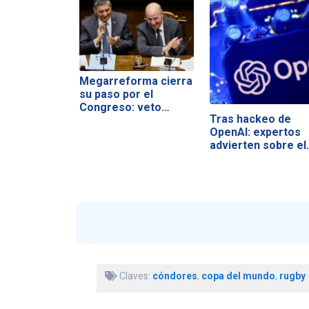
Megarreforma cierra
su paso por el
Congreso: veto…
Tras hackeo de
OpenAI: expertos
advierten sobre el
Claves:
cóndores
,
copa del mundo
,
rugby