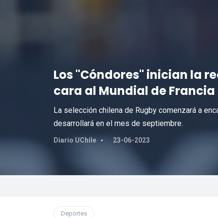
Los "Cóndores" inician la r
cara al Mundial de Francia
La selección chilena de Rugby comenzará a encara
desarrollará en el mes de septiembre.
Diario UChile
23-06-2023
Deportes