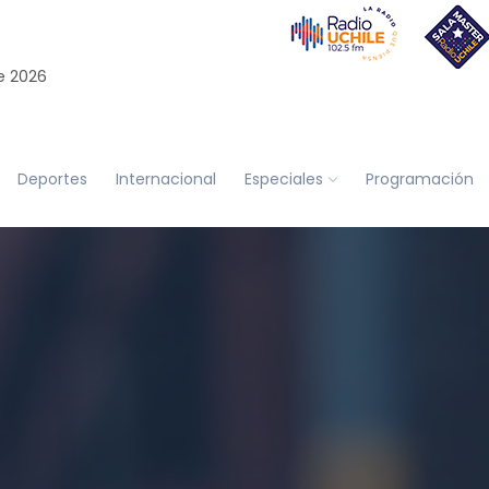
e 2026
Deportes
Internacional
Especiales
Programación