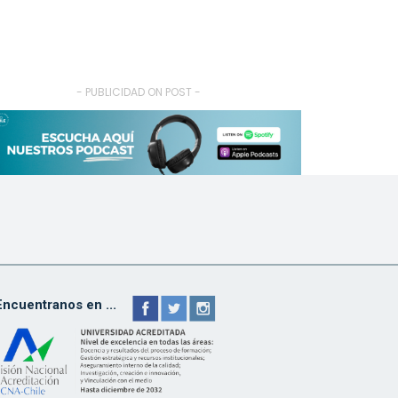
- PUBLICIDAD ON POST -
Encuentranos en ...