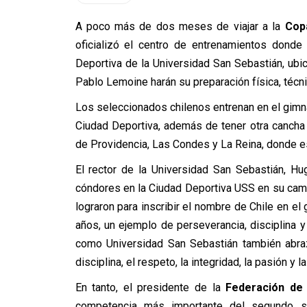
A poco más de dos meses de viajar a la
Cop
oficializó el centro de entrenamientos donde 
Deportiva de la Universidad San Sebastián, ubi
Pablo Lemoine harán su preparación física, técni
Los seleccionados chilenos entrenan en el gimna
Ciudad Deportiva, además de tener otra cancha 
de Providencia, Las Condes y La Reina, donde e
El rector de la Universidad San Sebastián, Hu
cóndores en la Ciudad Deportiva USS en su camin
lograron para inscribir el nombre de Chile en el
años, un ejemplo de perseverancia, disciplina y
como Universidad San Sebastián también abra
disciplina, el respeto, la integridad, la pasión y l
En tanto, el presidente de la
Federación de 
competencia más importante del segundo se