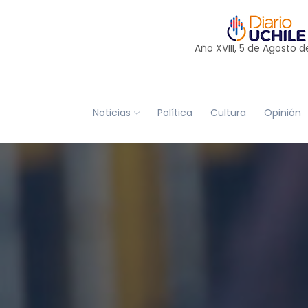
Año XVIII, 5 de
Agosto
d
Noticias
Política
Cultura
Opinión