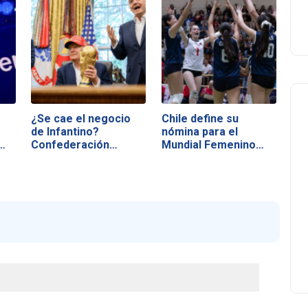
¿Se cae el negocio
Chile define su
de Infantino?
nómina para el
…
Confederación…
Mundial Femenino
U17…