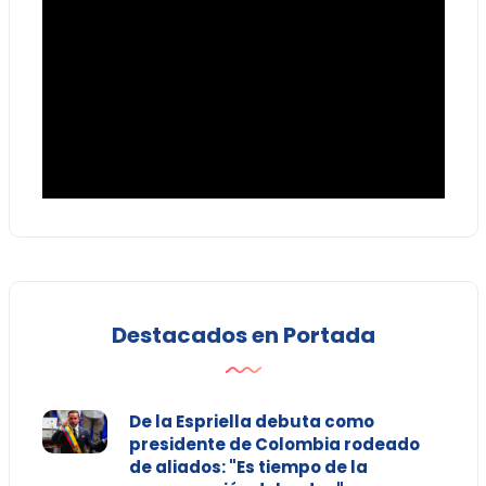
Destacados en Portada
De la Espriella debuta como
presidente de Colombia rodeado
de aliados: "Es tiempo de la