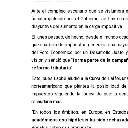
Ante el complejo escenario que se vislumbra e
fiscal impulsado por el Gobierno, se han sum
disyuntiva del aumento en la carga impositiva.
El lunes pasado, de hecho, desde el mundo ac
que una baja de impuestos generaría una mayor
del Foro Económico por un Desarrollo Justo y
visión y señaló que “
forma parte de la campañ
reforma tributaria
“.
Esto, pues Labbé aludió a la Curva de Laffer, 
norteamericano que plantea la posibilidad de 
impuestos siguiendo la lógica de que la gent
recaudaría más.
“En todos los ámbitos, en Europa, en Estado
académicos esa hipótesis ha sido rechazada
Rosales sobre esa propuesta.