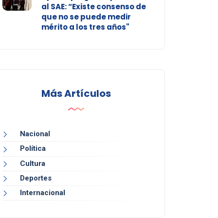
al SAE: “Existe consenso de
que no se puede medir
mérito a los tres años"
Más Artículos
Nacional
Política
Cultura
Deportes
Internacional