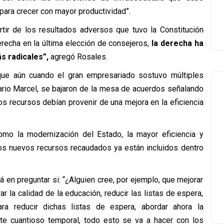
 para crecer con mayor productividad”.
tir de los resultados adversos que tuvo la Constitución
derecha en la última elección de consejeros,
la derecha ha
ás radicales”,
agregó Rosales.
que aún cuando el gran empresariado sostuvo múltiples
ario Marcel, se bajaron de la mesa de acuerdos señalando
s recursos debían provenir de una mejora en la eficiencia
mo la modernización del Estado, la mayor eficiencia y
 los nuevos recursos recaudados ya están incluidos dentro
 en preguntar si: “¿Alguien cree, por ejemplo, que mejorar
r la calidad de la educación, reducir las listas de espera,
ara reducir dichas listas de espera, abordar ahora la
ste cuantioso temporal, todo esto se va a hacer con los