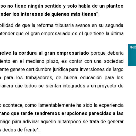
o no tiene ningún sentido y solo habla de un planteo
ender los intereses de quienes más tienen
“.
bilidad de que la reforma tributaria avance en su segunda
ntender que el gran empresariado es el que tiene la última
elve la cordura al gran empresariado
porque debería
imiento en el mediano plazo, es contar con una sociedad
ente genere certidumbre jurídica para inversiones de largo
n para los trabajadores, de buena educación para los
manera que todos se sientan integrados a un proyecto de
 no acontece, como lamentablemente ha sido la experiencia
ano que tarde tendremos erupciones parecidas a las
 mago para adivinar aquello ni tampoco se trata de generar
s dedos de frente”.