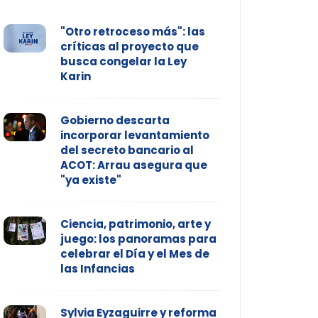
"Otro retroceso más": las
críticas al proyecto que
busca congelar la Ley
Karin
Gobierno descarta
incorporar levantamiento
del secreto bancario al
ACOT: Arrau asegura que
"ya existe"
Ciencia, patrimonio, arte y
juego: los panoramas para
celebrar el Día y el Mes de
las Infancias
Sylvia Eyzaguirre y reforma