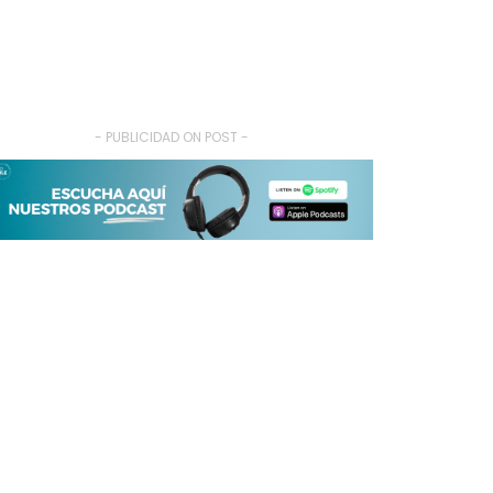
- PUBLICIDAD ON POST -