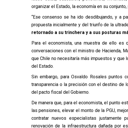
organizar el Estado, la economía en su conjunto,
“Ese consenso se ha ido desdibujando, y a par
propuesta inicialmente y del triunfo de la ultra
retornado a su trinchera y a sus posturas m
Para el economista, una muestra de ello es 
conversaciones con el ministro de Hacienda, M
que Chile no necesitaría más impuestos y que lo
del Estado.
Sin embargo, para Osvaldo Rosales puntos co
transparencia o la precisión con el destino de
del pacto fiscal del Gobierno.
De manera que, para el economista, el punto está
las pensiones, elevar el monto de la PGU, mejora
contratar nuevos especialistas justamente p
renovación de la infraestructura dañada por e