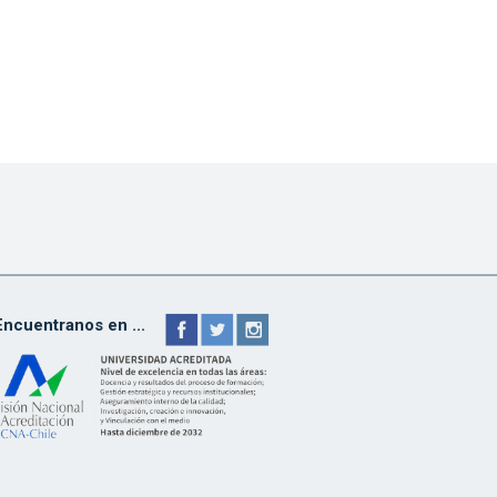
Encuentranos en ...