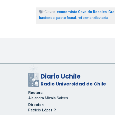
Claves:
economista Osvaldo Rosales
,
Gra
hacienda
,
pacto fiscal
,
reforma tributaria
Diario Uchile
Radio Universidad de Chile
Rectora:
Alejandra Mizala Salces
Director:
Patricio López P.