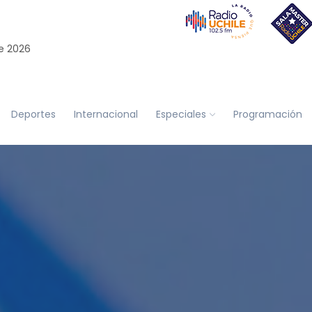
e 2026
Deportes
Internacional
Especiales
Programación