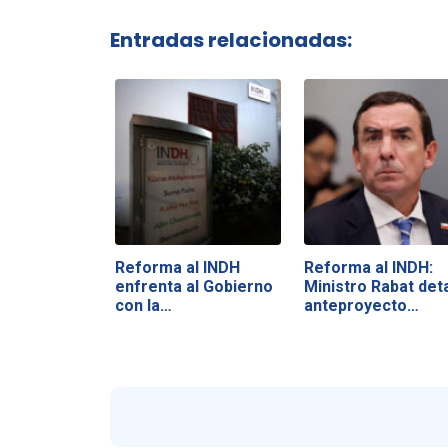
Entradas relacionadas:
Reforma al INDH
Reforma al INDH:
enfrenta al Gobierno
Ministro Rabat deta
con la…
anteproyecto…