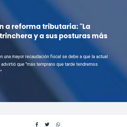
 a reforma tributaria: "La
trinchera y a sus posturas más
n una mayor recaudación fiscal se debe a que la actual
 advirtió que "más temprano que tarde tendremos
".