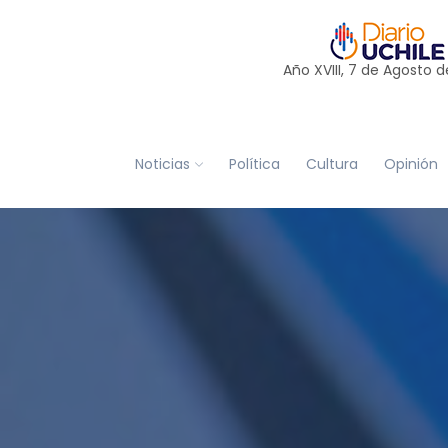
Año XVIII, 7 de
Agosto
d
Noticias
Política
Cultura
Opinión