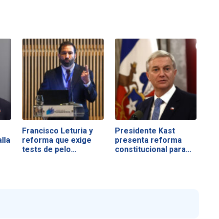
Francisco Leturia y
Presidente Kast
lla
reforma que exige
presenta reforma
tests de pelo…
constitucional para…