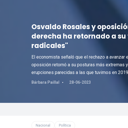
Osvaldo Rosales y oposición
derecha ha retornado a su 
radicales"
El economista señaló que el rechazo a avanzar e
oposición retornó a su posturas más extremas y
erupciones parecidas a las que tuvimos en 2019
Bárbara Paillal
28-06-2023
Nacional
Política