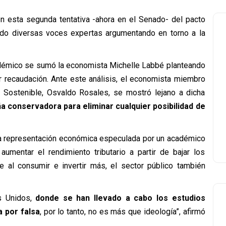
n esta segunda tentativa -ahora en el Senado- del pacto
ado diversas voces expertas argumentando en torno a la
adémico se sumó la economista Michelle Labbé planteando
 recaudación. Ante este análisis, el economista miembro
 Sostenible, Osvaldo Rosales, se mostró lejano a dicha
a conservadora para eliminar cualquier posibilidad de
una representación económica especulada por un académico
aumentar el rendimiento tributario a partir de bajar los
e al consumir e invertir más, el sector público también
s Unidos,
donde se han llevado a cabo los estudios
 por falsa
, por lo tanto, no es más que ideología”, afirmó