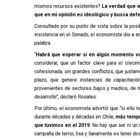
mismos recursos existentes?
La verdad que es
que en mi opinión es ideológico y busca def
Consultado por su punto de vista sobre la posi
insistencia en el Senado, el economista dio a e
palabra.
“
Habrá que esperar si en algún momento vu
considerar, que un factor clave para el crec
cohesionada, sin grandes conflictos, que justam
plazo, que genere instancias de capacitació
provenientes de sectores bajos y medios, de 
desarrollo”, declaró Rosales.
Por último, el economista advirtió que “si ello
durante décadas y décadas en Chile,
más tempr
que tuvimos en el 2019
. No hay que ser ni un
campaña de terror, lisa y llanamente es tener do