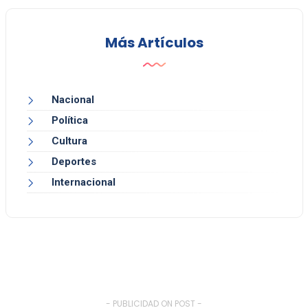
Más Artículos
Nacional
Política
Cultura
Deportes
Internacional
- PUBLICIDAD ON POST -