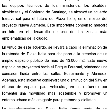
los equipos técnicos de los ministerios, los alcaldes,
alcaldesas y el Gobierno de Santiago, se alcanzó un acuerdo
transversal para el futuro de Plaza Italia, en el marco del
proyecto Nueva Alameda. Este importante consenso marcará
un hito en el desarrollo de una de las zonas más
emblemáticas de la ciudad.
En virtud de este acuerdo, se llevará a cabo la eliminación de
la rotonda de Plaza Italia para dar paso a la creación de un
amplio espacio público de más de 13.000 m
2
. Este nuevo
espacio se proyectará hacia el Parque Forestal, brindando una
conexión fluida entre las calles Bustamante y Alameda.
Además, esta iniciativa conllevará una disminución del 53% en
el uso de espacio para vehículos, en un esfuerzo por
fomentar una movilidad más sostenible y promover un
entorno urbano más amigable para peatones y ciclistas.
La transformación de Plaza Italia forma parte de un