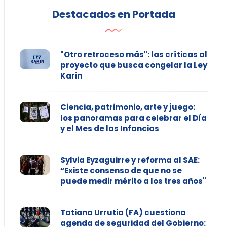
Destacados en Portada
"Otro retroceso más": las críticas al
proyecto que busca congelar la Ley
Karin
Ciencia, patrimonio, arte y juego:
los panoramas para celebrar el Día
y el Mes de las Infancias
Sylvia Eyzaguirre y reforma al SAE:
“Existe consenso de que no se
puede medir mérito a los tres años"
Tatiana Urrutia (FA) cuestiona
agenda de seguridad del Gobierno: