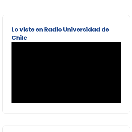
Lo viste en Radio Universidad de
Chile