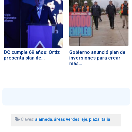
DC cumple 69 años: Ortiz
Gobierno anunció plan de
presenta plan de…
inversiones para crear
más…
Claves:
alameda
,
áreas verdes
,
eje
,
plaza italia