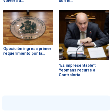
volverá a…
con el…
Oposición ingresa primer
requerimiento por la…
"Es impresentable":
Yeomans recurre a
Contraloría…