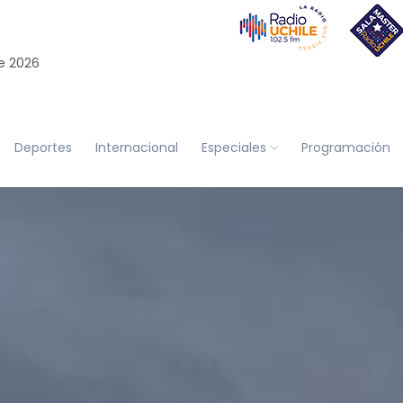
e 2026
Deportes
Internacional
Especiales
Programación