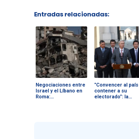
Entradas relacionadas:
Negociaciones entre
"Convencer al país
Israel y el Líbano en
contener a su
Roma:…
electorado": la…