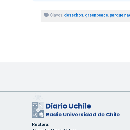
Claves:
desechos
,
greenpeace
,
parque na
Diario Uchile
Radio Universidad de Chile
Rectora: