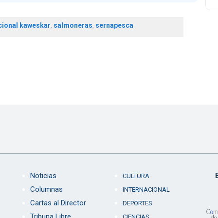
cional kaweskar
,
salmoneras
,
sernapesca
Noticias
CULTURA
Columnas
INTERNACIONAL
Cartas al Director
DEPORTES
Tribuna Libre
CIENCIAS