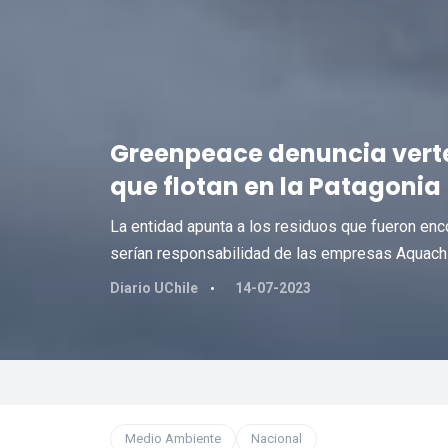
Greenpeace denuncia verte
que flotan en la Patagonia
La entidad apunta a los residuos que fueron enc
serían responsabilidad de las empresas Aquachil
Diario UChile
14-07-2023
Medio Ambiente
Nacional