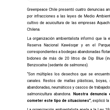
Greenpeace Chile presentó cuatro denuncias a
por infracciones a las leyes de Medio Ambient
cultivo de acuicultura de las empresas Aquachi
Chilena.
La organización ambientalista informó que la
Reserva Nacional Kawésqar y en el Parque
correspondientes a bodegas abandonadas flotan
bidones de más de 20 litros de Dip Blue (in
Benzocaína (sedante de salmones).
“Son múltiples los desechos que se encuentr
canales. Restos de mallas plásticas, boyas, s
abandonadas, neumáticos y cascos de trabajadore
salmonicultura abandona.
Nuestra denuncia 
cometer este tipo de situaciones”
, explicó l
La organización ambientalista apela a la Ley 1