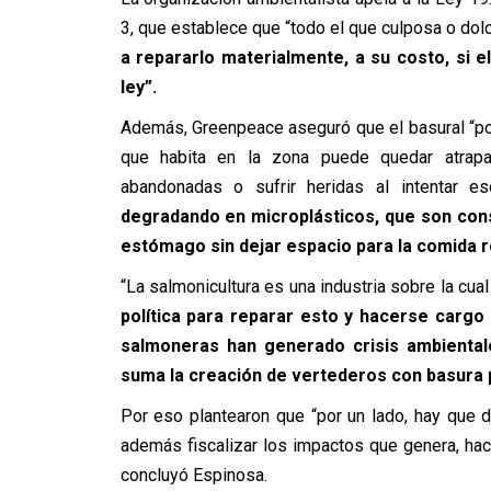
3, que establece que “todo el que culposa o d
a repararlo materialmente, a su costo, si e
ley”.
Además, Greenpeace aseguró que el basural “po
que habita en la zona puede quedar atrapa
abandonadas o sufrir heridas al intentar e
degradando en microplásticos, que son con
estómago sin dejar espacio para la comida r
“La salmonicultura es una industria sobre la cual
política para reparar esto y hacerse carg
salmoneras han generado crisis ambienta
suma la creación de vertederos con basura p
Por eso plantearon que “por un lado, hay que d
además fiscalizar los impactos que genera, ha
concluyó Espinosa.