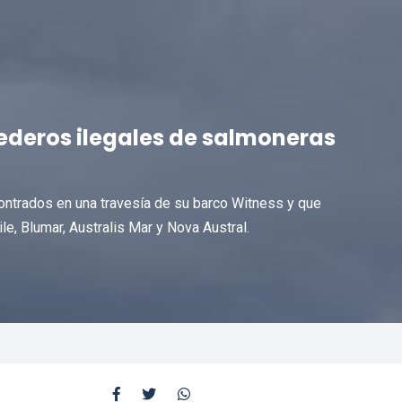
deros ilegales de salmoneras
ontrados en una travesía de su barco Witness y que
e, Blumar, Australis Mar y Nova Austral.