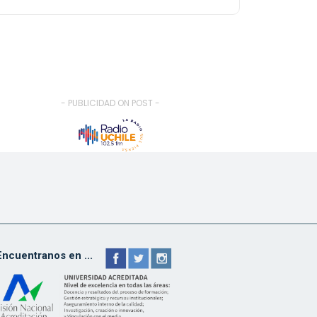
- PUBLICIDAD ON POST -
Encuentranos en ...