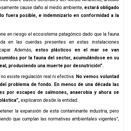
olosamente cause daño al medio ambiente,
estará obligado
llo fuera posible, e indemnizarlo en conformidad a la
ne en riesgo el ecosistema patagónico dado que la fauna
da en las cuerdas presentes en estas instalaciones
scapar. Además,
estos plásticos en el mar se van
sumidos por la fauna del sector, acumulándose en su
eal, produciendo una muerte por desnutrición”.
 no existe regulación real ni efectiva.
No vemos voluntad
o del problema de fondo. En menos de una década las
les por escapes de salmones, anaerobia y ahora se
lástica”,
explicaron desde la entidad.
etener la expansión de esta contaminante industria, pero
ciendo que cumplan las normativas ambientales vigentes”,