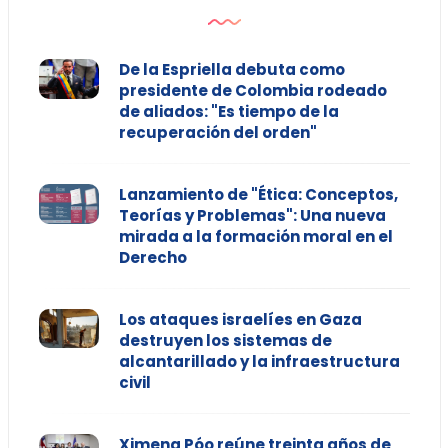
De la Espriella debuta como
presidente de Colombia rodeado
de aliados: "Es tiempo de la
recuperación del orden"
Lanzamiento de "Ética: Conceptos,
Teorías y Problemas": Una nueva
mirada a la formación moral en el
Derecho
Los ataques israelíes en Gaza
destruyen los sistemas de
alcantarillado y la infraestructura
civil
Ximena Póo reúne treinta años de