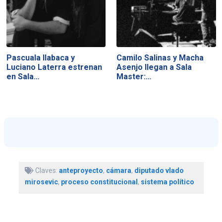
Pascuala Ilabaca y
Camilo Salinas y Macha
Luciano Laterra estrenan
Asenjo llegan a Sala
en Sala…
Master:…
Claves:
anteproyecto
,
cámara
,
diputado vlado
mirosevic
,
proceso constitucional
,
sistema político