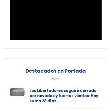
Destacados en Portada
Los Libertadores seguirá cerrado
por nevadas y fuertes vientos: Hoy
suma 28 días