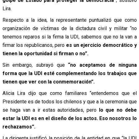
golpe de Estado para proteger la democracia”
, sostuvo
Lira.
Respecto a la idea, la representante puntualizó que como
organización de víctimas de la dictadura civil y militar “no
tenemos reparos si la firma la UDI, sabemos que no la van a
firmar los republicanos, pero
es un ejercicio democrático y
tienen la oportunidad si firman o no”.
Sin embargo, subrayó que
“no aceptamos de ninguna
forma que la UDI esté complementando los trabajos que
tienen que ver con la conmemoración”.
Alicia Lira dijo que como familiares “entendemos que el
Presidente es de todos los chilenos y que a la ceremonia que
se haga van a ir estas autoridades, pero
lo que no debe
estar la UDI es en el diseño de los actos. Eso nosotros lo
rechazamos”.
La dirigenta justificó la posición de la entidad en que “la UDI