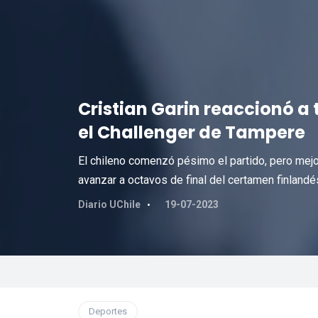
Cristian Garin reaccionó a 
el Challenger de Tampere
El chileno comenzó pésimo el partido, pero mejor
avanzar a octavos de final del certamen finlandé
Diario UChile
19-07-2023
Deportes