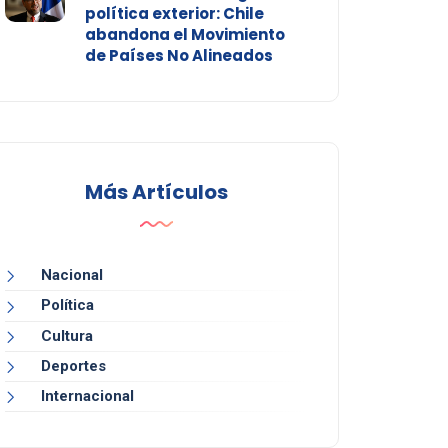
política exterior: Chile
abandona el Movimiento
de Países No Alineados
Más Artículos
Nacional
Política
Cultura
Deportes
Internacional