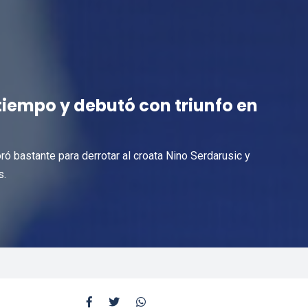
tiempo y debutó con triunfo en
ó bastante para derrotar al croata Nino Serdarusic y
s.