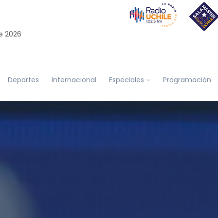
e 2026
Deportes
Internacional
Especiales
Programación