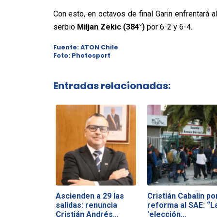
Con esto, en octavos de final Garin enfrentará a
serbio
Miljan Zekic (384°)
por 6-2 y 6-4.
Fuente: ATON Chile
Foto: Photosport
Entradas relacionadas:
Ascienden a 29 las
Cristián Cabalin po
salidas: renuncia
reforma al SAE: “L
Cristián Andrés…
'elección…