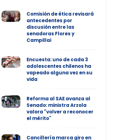
Comisión de ética revisará
antecedentes por
discusión entre las
senadoras Flores y
Campillai
Encuesta: uno de cada 3
adolescentes chilenos ha
vapeado alguna vez en su
vida
Reforma al SAE avanza al
Senado: ministra Arzola
valora "volver a reconocer
el mérito"
Cancillería marca giro en