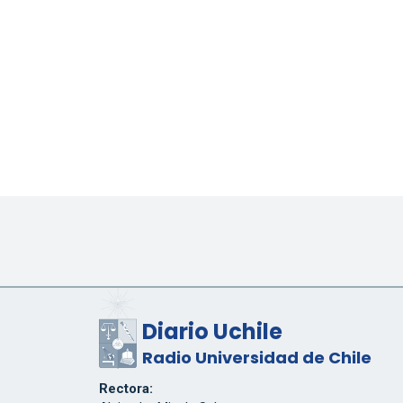
Diario Uchile
Radio Universidad de Chile
Rectora: