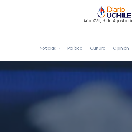
Año XVIII, 6 de
Agosto
d
Noticias
Política
Cultura
Opinión