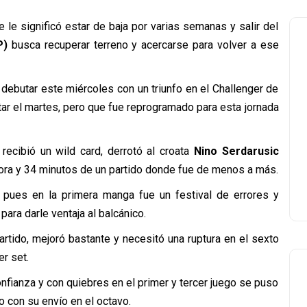
e le significó estar de baja por varias semanas y salir del
P)
busca recuperar terreno y acercarse para volver a ese
 debutar este miércoles con un triunfo en el Challenger de
tar el martes, pero que fue reprogramado para esta jornada
recibió un wild card, derrotó al croata
Nino Serdarusic
 hora y 34 minutos de un partido donde fue de menos a más.
 pues en la primera manga fue un festival de errores y
ara darle ventaja al balcánico.
rtido, mejoró bastante y necesitó una ruptura en el sexto
er set.
onfianza y con quiebres en el primer y tercer juego se puso
 con su envío en el octavo.