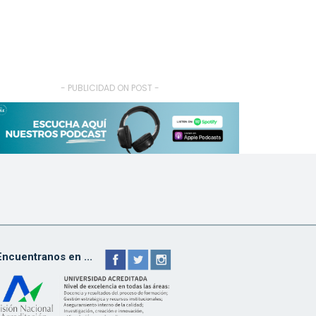
- PUBLICIDAD ON POST -
Encuentranos en ...