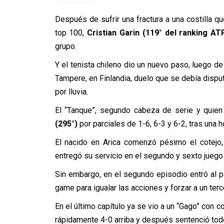
Después de sufrir una fractura a una costilla qu
top 100,
Cristian Garin (119° del ranking AT
grupo.
Y el tenista chileno dio un nuevo paso, luego de
Tampere, en Finlandia, duelo que se debía dispu
por lluvia.
El “Tanque”, segundo cabeza de serie y quien 
(295°)
por parciales de 1-6, 6-3 y 6-2, tras una
El nacido en Arica comenzó pésimo el cotejo,
entregó su servicio en el segundo y sexto juego p
Sin embargo, en el segundo episodio entró al pa
game para igualar las acciones y forzar a un terc
En el último capítulo ya se vio a un “Gago” con c
rápidamente 4-0 arriba y después sentenció todo