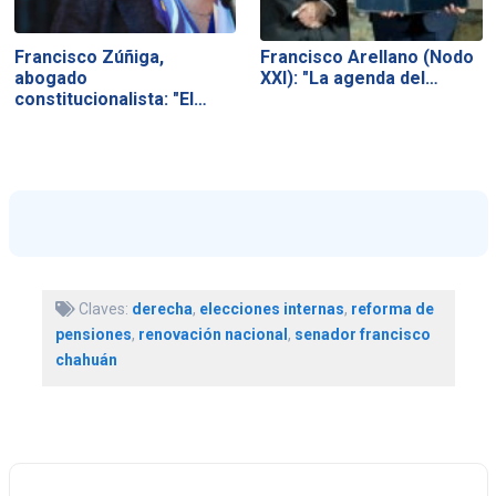
Francisco Zúñiga,
Francisco Arellano (Nodo
abogado
XXI): "La agenda del…
constitucionalista: "El…
Claves:
derecha
,
elecciones internas
,
reforma de
pensiones
,
renovación nacional
,
senador francisco
chahuán