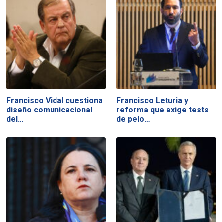
Francisco Vidal cuestiona
Francisco Leturia y
diseño comunicacional
reforma que exige tests
del…
de pelo…