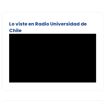
Lo viste en Radio Universidad de
Chile