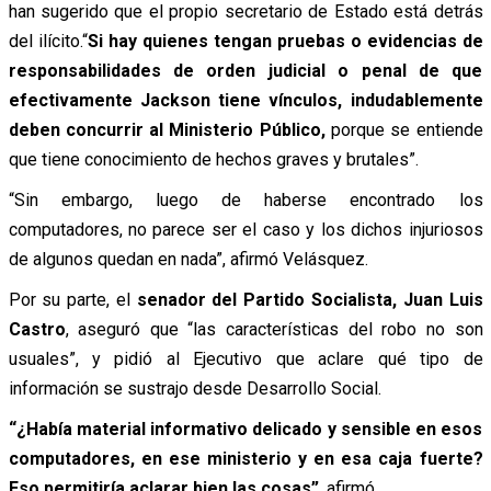
han sugerido que el propio secretario de Estado está detrás
del ilícito.“
Si hay quienes tengan pruebas o evidencias de
responsabilidades de orden judicial o penal de que
efectivamente Jackson tiene vínculos, indudablemente
deben concurrir al Ministerio Público,
porque se entiende
que tiene conocimiento de hechos graves y brutales”.
“Sin embargo, luego de haberse encontrado los
computadores, no parece ser el caso y los dichos injuriosos
de algunos quedan en nada”, afirmó Velásquez.
Por su parte, el
senador del Partido Socialista, Juan Luis
Castro
, aseguró que “las características del robo no son
usuales”, y pidió al Ejecutivo que aclare qué tipo de
información se sustrajo desde Desarrollo Social.
“¿Había material informativo delicado y sensible en esos
computadores, en ese ministerio y en esa caja fuerte?
Eso permitiría aclarar bien las cosas”
, afirmó
.