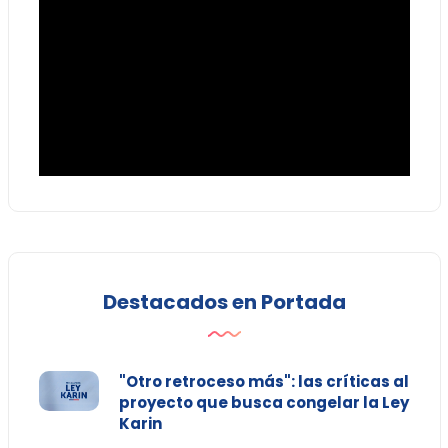
Destacados en Portada
"Otro retroceso más": las críticas al
proyecto que busca congelar la Ley
Karin