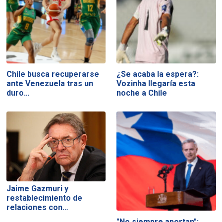
Chile busca recuperarse
¿Se acaba la espera?:
ante Venezuela tras un
Vozinha llegaría esta
duro…
noche a Chile
Jaime Gazmuri y
restablecimiento de
relaciones con…
"No siempre aportan":