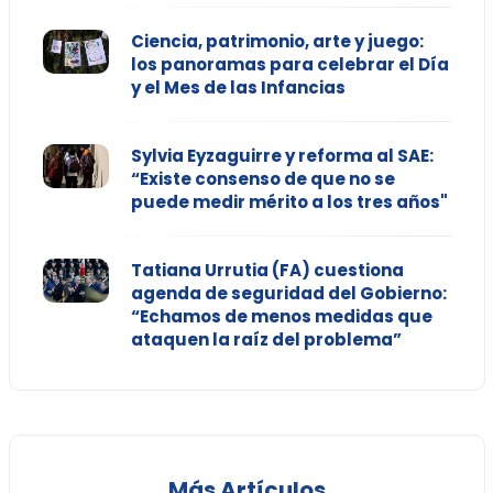
Ciencia, patrimonio, arte y juego:
los panoramas para celebrar el Día
y el Mes de las Infancias
Sylvia Eyzaguirre y reforma al SAE:
“Existe consenso de que no se
puede medir mérito a los tres años"
Tatiana Urrutia (FA) cuestiona
agenda de seguridad del Gobierno:
“Echamos de menos medidas que
ataquen la raíz del problema”
Más Artículos