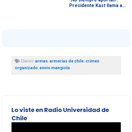
Presidente Kast llama a…
Claves:
armas
,
armerías de chile
,
crimen
organizado
,
ennio mangiola
Lo viste en Radio Universidad de
Chile