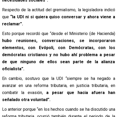
necesidades sociales”.
Respecto de la actitud del gremialismo, la legisladora indicó
que
“la UDI ni si quiera quiso conversar y ahora viene a
reclamar”.
Esto porque recordó que “desde el Ministerio (de Hacienda)
hubo reuniones, conversaciones, se incorporaron
elementos, con Evópoli, con Demócratas, con los
demócratas cristianos y no hubo ahí problema a pesar
de que ninguno de ellos sean parte de la alianza
oficialista”.
En cambio, sostuvo que la UDI “siempre se ha negado a
avanzar en una reforma tributaria, en justicia tributaria, en
combatir la evasión,
a pesar que hacia afuera han
señalado otra voluntad”.
Lo anterior porque “en los hechos cuando se ha discutido una
reforma tributaria, ocurrió también durante el periodo de la