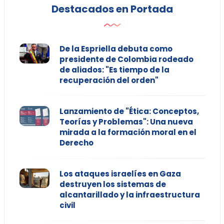
Destacados en Portada
De la Espriella debuta como
presidente de Colombia rodeado
de aliados: "Es tiempo de la
recuperación del orden"
Lanzamiento de "Ética: Conceptos,
Teorías y Problemas": Una nueva
mirada a la formación moral en el
Derecho
Los ataques israelíes en Gaza
destruyen los sistemas de
alcantarillado y la infraestructura
civil