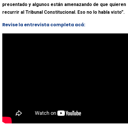
presentado y algunos están amenazando de que quieren
recurrir al Tribunal Constitucional. Eso no lo había visto”.
Revise la entrevista completa acá: