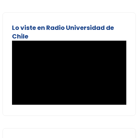
Lo viste en Radio Universidad de
Chile