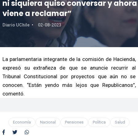
ni siquiera quiso conversar y ahora
viene a reclamar”
Diario UChile
02-08-2023
La parlamentaria integrante de la comisión de Hacienda,
expresó su extrañeza de que se anuncie recurrir al
Tribunal Constitucional por proyectos que aún no se
conocen. “Están yendo más lejos que Republicanos”,
comentó.
Economía
Nacional
Pensiones
Política
Salud