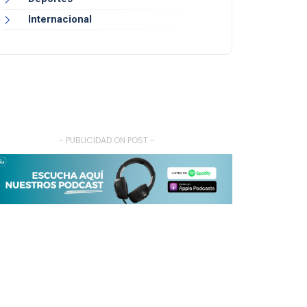
Internacional
- PUBLICIDAD ON POST -