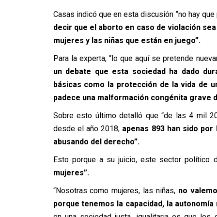
Casas indicó que en esta discusión “no hay que
decir que el aborto en caso de violación sea
mujeres y las niñas que están en juego”.
Para la experta, “lo que aquí se pretende nue
un debate que esta sociedad ha dado dur
básicas como la protección de la vida de u
padece una malformación congénita grave de 
Sobre esto último detalló que “de las 4 mil 
desde el año 2018,
apenas 893 han sido por 
abusando del derecho”.
Esto porque a su juicio, este sector político 
mujeres”.
“Nosotras como mujeres, las niñas,
no valemo
porque tenemos la capacidad, la autonomía m
en una sociedad justa, igualitaria es que los