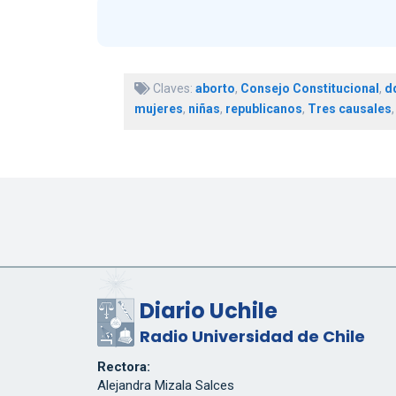
Claves:
aborto
,
Consejo Constitucional
,
d
mujeres
,
niñas
,
republicanos
,
Tres causales
Diario Uchile
Radio Universidad de Chile
Rectora:
Alejandra Mizala Salces