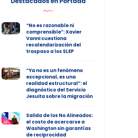
Destacados en Portada
“No es razonable ni
comprensible”: Xavier
Vanni cuestiona
recalendarización del
traspaso a los SLEP
“Ya no es un fenómeno
excepcional, es una
realidad estructural”: el
diagnóstico del Servicio
Jesuita sobre la migración
Salida de los No Alineados:
el costo de acercarse a
Washington sin garantías
de reciprocidad