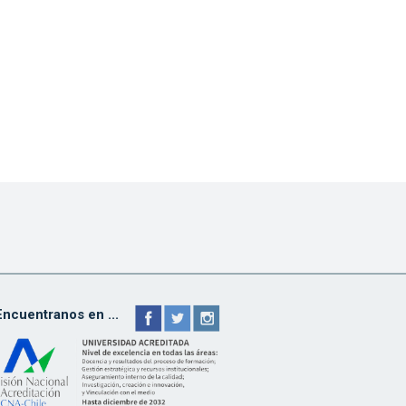
Encuentranos en ...