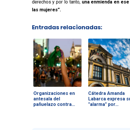
derechos y por lo tanto,
una enmienda en ese 
las mujeres”.
Entradas relacionadas:
Organizaciones en
Cátedra Amanda
antesala del
Labarca expresa s
pañuelazo contra…
"alarma" por…