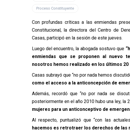
Proceso Constituyente
Con profundas críticas a las enmiendas prese
Constitucional, la directora del Centro de D
Casas, participó en la sesión de este jueves.
Luego del encuentro, la abogada sostuvo que
“
enmiendas que se proponen al nuevo tex
nosotros hemos realizado en los últimos 20 
Casas subrayó que “no por nada hemos discutid
como el acceso a la anticoncepción de emer
Además, recordó que “no por nada se discutió
posteriormente en el año 2010 hubo una ley, la
mujeres para un anticonceptivo de emergenc
Al respecto, puntualizó que “con las actual
hacemos es retrotraer los derechos de las m