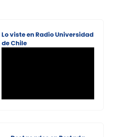
Lo viste en Radio Universidad
de Chile