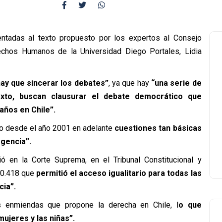
ntadas al texto propuesto por los expertos al Consejo
erechos Humanos de la Universidad Diego Portales, Lidia
hay que sincerar los debates”
, ya que hay
“una serie de
to, buscan clausurar el debate democrático que
años en Chile”.
o desde el año 2001 en adelante
cuestiones tan básicas
gencia”.
 en la Corte Suprema, en el Tribunal Constitucional y
 20.418 que
permitió el acceso igualitario para todas las
ia”.
es enmiendas que propone la derecha en Chile, l
o que
ujeres y las niñas”.