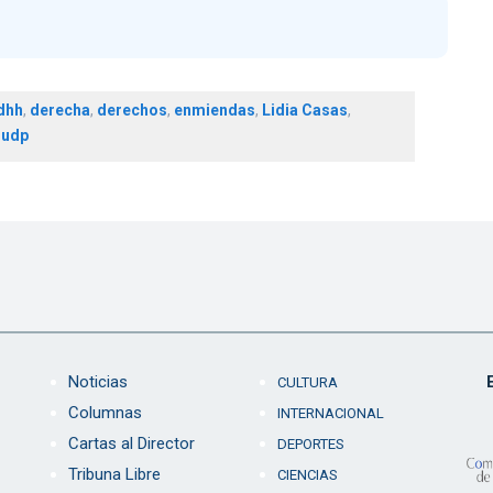
dhh
,
derecha
,
derechos
,
enmiendas
,
Lidia Casas
,
,
udp
Noticias
CULTURA
Columnas
INTERNACIONAL
Cartas al Director
DEPORTES
Tribuna Libre
CIENCIAS