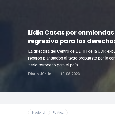
Lidia Casas por enmiendas 
regresivo para los derecho
La directora del Centro de DDHH de la UDP, expu
reparos planteados al texto propuesto por la co
serio retroceso para el país.
Diario UChile
10-08-2023
Nacional
Política