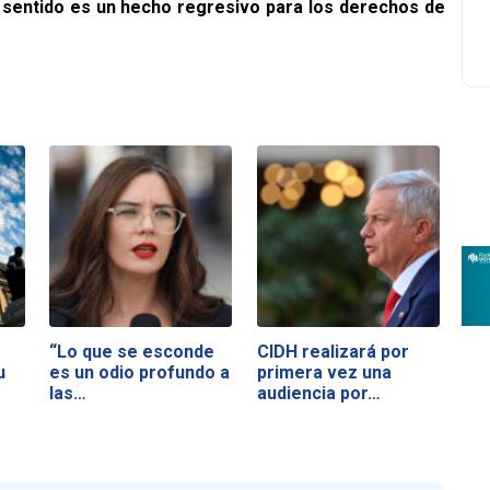
sentido es un hecho regresivo para los derechos de
“Lo que se esconde
CIDH realizará por
u
es un odio profundo a
primera vez una
las…
audiencia por…