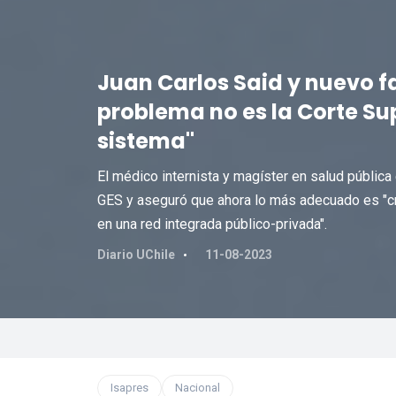
Juan Carlos Said y nuevo fal
problema no es la Corte Sup
sistema"
El médico internista y magíster en salud pública 
GES y aseguró que ahora lo más adecuado es "cre
en una red integrada público-privada".
Diario UChile
11-08-2023
Isapres
Nacional