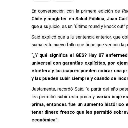
En conversación con la primera edición de
Ra
Chile y magíster en Salud Pública, Juan Carl
que a su juicio, es un “último round y knock out”
Said explicó que a la sentencia anterior, que obl
suma este nuevo fallo que tiene que ver con la p
“¿Y
qué significa el GES? Hay 87 enfermed
universal con garantías explícitas, por ejem
etcétera y las isapres pueden cobrar una p
y las pueden subir siempre y cuando se inc
Justamente, recordó Said, “a partir del año p
les permitió subir esta prima y
varias isapre
prima, entonces fue un aumento histórico e
tener dinero fresco que les permitió sobre
económica”.