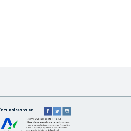
Encuentranos en ...