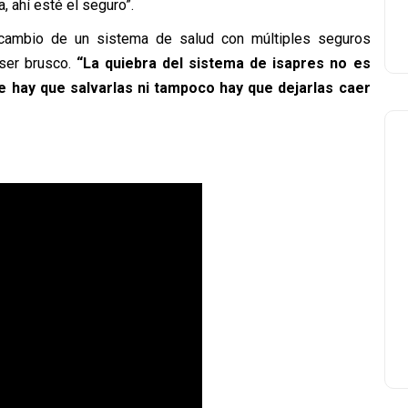
, ahí esté el seguro”.
 cambio de un sistema de salud con múltiples seguros
ser brusco.
“La quiebra del sistema de isapres no es
ue hay que salvarlas ni tampoco hay que dejarlas caer