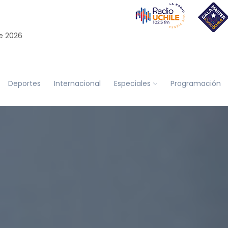
e 2026
Deportes
Internacional
Especiales
Programación