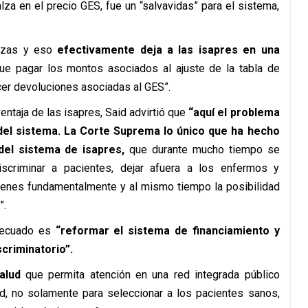
lza en el precio GES, fue un “salvavidas” para el sistema,
alzas y eso
efectivamente deja a las isapres en una
ue pagar los montos asociados al ajuste de la tabla de
cer devoluciones asociadas al GES”.
ntaja de las isapres, Said advirtió que
“aquí el problema
 del sistema. La Corte Suprema lo único que ha hecho
del sistema de isapres,
que durante mucho tiempo se
scriminar a pacientes, dejar afuera a los enfermos y
venes fundamentalmente y al mismo tiempo la posibilidad
”.
decuado es
“reformar el sistema de financiamiento y
criminatorio”.
alud
que permita atención en una red integrada público
d, no solamente para seleccionar a los pacientes sanos,