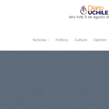
Año XVIII, 6 de
Agosto
d
Noticias
Política
Cultura
Opinión