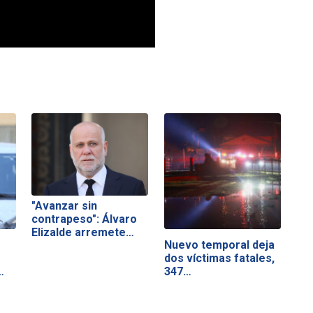
"Avanzar sin
contrapeso": Álvaro
Elizalde arremete…
Nuevo temporal deja
dos víctimas fatales,
347…