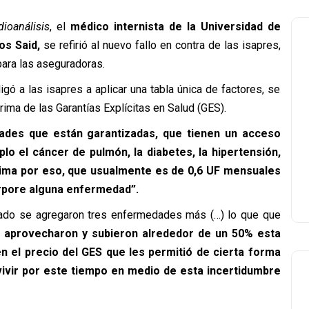
dioanálisis
, el
médico internista de la Universidad de
os Said,
se refirió al nuevo fallo en contra de las isapres,
 para las aseguradoras.
igó a las isapres a aplicar una tabla única de factores, se
rima de las Garantías Explícitas en Salud (GES).
ades que están garantizadas, que tienen un acceso
plo el cáncer de pulmón, la diabetes, la hipertensión,
rima por eso, que usualmente es de 0,6 UF mensuales
orpore alguna enfermedad”.
asado se agregaron tres enfermedades más (…) lo que que
s aprovecharon y subieron alrededor de un 50% esta
n el precio del GES que les permitió de cierta forma
vivir por este tiempo en medio de esta incertidumbre