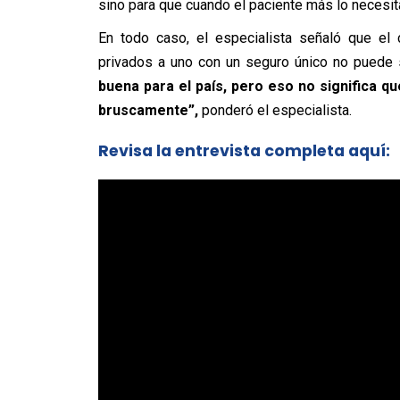
sino para que cuando el paciente más lo necesita
En todo caso, el especialista señaló que el
privados a uno con un seguro único no puede 
buena para el país, pero eso no significa q
bruscamente”,
ponderó el especialista.
Revisa la entrevista completa aquí: