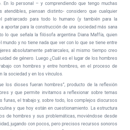
to. En lo personal – y comprendiendo que tengo muchas
 atendibles, piensan distinto- considero que cualquier
 patriarcado para todo lo humano (y también para la
a aportar para la construcción de una sociedad más sana
o lo que señala la filósofa argentina Diana Maffía, quien
el mundo y no tiene nada que ver con lo que se tiene entre
ujeres absolutamente patriarcales, al mismo tiempo creo
uidad de género. Luego ¿Cuál es el lugar de los hombres
trabajo con hombres y entre hombres, en el proceso de
n la sociedad y en los vínculos.
e los dioses fueran hombres”, producto de la reflexión
res y que permite invitarnos a reflexionar sobre temas
s funas, el trabajo y, sobre todo, los complejos discursos
culina y que hoy están en cuestionamiento. La estructura
tipos de hombres y sus problemáticas, moviéndose desde
dad, jugando con pocos, pero precisos recursos sonoros