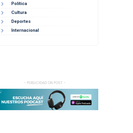
Política
Cultura
Deportes
Internacional
- PUBLICIDAD ON POST -