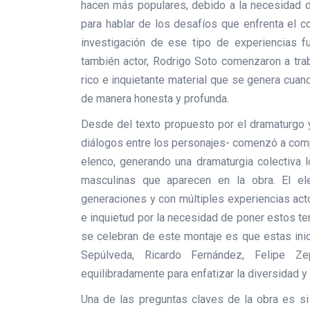
hacen más populares, debido a la necesidad d
para hablar de los desafíos que enfrenta el co
investigación de ese tipo de experiencias fu
también actor, Rodrigo Soto comenzaron a trab
rico e inquietante material que se genera cua
de manera honesta y profunda.
Desde del texto propuesto por el dramaturgo y
diálogos entre los personajes- comenzó a comp
elenco, generando una dramaturgia colectiva l
masculinas que aparecen en la obra. El el
generaciones y con múltiples experiencias act
e inquietud por la necesidad de poner estos t
se celebran de este montaje es que estas inic
Sepúlveda, Ricardo Fernández, Felipe Z
equilibradamente para enfatizar la diversidad 
Una de las preguntas claves de la obra es s