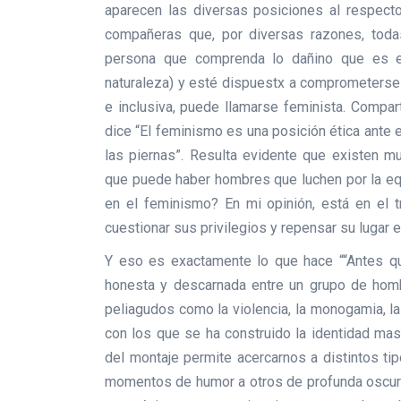
aparecen las diversas posiciones al respec
compañeras que, por diversas razones, todas
persona que comprenda lo dañino que es el
naturaleza) y esté dispuestx a comprometerse 
e inclusiva, puede llamarse feminista. Compart
dice “El feminismo es una posición ética ante 
las piernas”. Resulta evidente que existen m
que puede haber hombres que luchen por la eq
en el feminismo? En mi opinión, está en el 
cuestionar sus privilegios y repensar su lugar e
Y eso es exactamente lo que hace ““Antes qu
honesta y descarnada entre un grupo de homb
peliagudos como la violencia, la monogamia, la
con los que se ha construido la identidad mas
del montaje permite acercarnos a distintos 
momentos de humor a otros de profunda oscuri