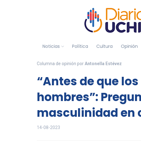
Noticias
Política
Cultura
Opinión
Columna de opinión por
Antonella Estévez
“Antes de que los
hombres”: Pregun
masculinidad en c
14-08-2023