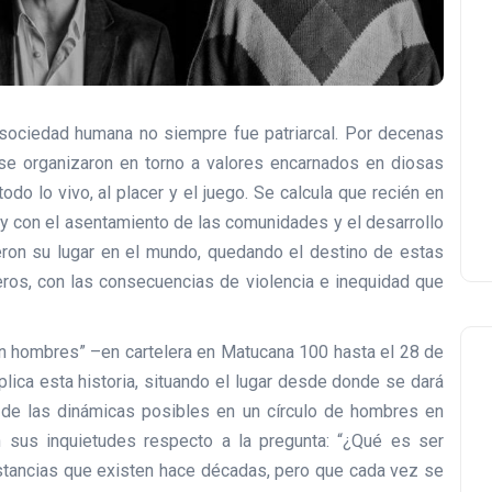
sociedad humana no siempre fue patriarcal. Por decenas
e organizaron en torno a valores encarnados en diosas
todo lo vivo, al placer y el juego. Se calcula que recién en
 y con el asentamiento de las comunidades y el desarrollo
ieron su lugar en el mundo, quedando el destino de estas
eros, con las consecuencias de violencia e inequidad que
en hombres” –en cartelera en Matucana 100 hasta el 28 de
lica esta historia, situando el lugar desde donde se dará
os de las dinámicas posibles en un círculo de hombres en
 sus inquietudes respecto a la pregunta: “¿Qué es ser
tancias que existen hace décadas, pero que cada vez se