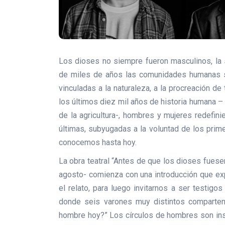
Los dioses no siempre fueron masculinos, la 
de miles de años las comunidades humanas s
vinculadas a la naturaleza, a la procreación de 
los últimos diez mil años de historia humana –
de la agricultura-, hombres y mujeres redefin
últimas, subyugadas a la voluntad de los prim
conocemos hasta hoy.
La obra teatral “Antes de que los dioses fues
agosto- comienza con una introducción que exp
el relato, para luego invitarnos a ser testig
donde seis varones muy distintos comparten
hombre hoy?” Los círculos de hombres son ins