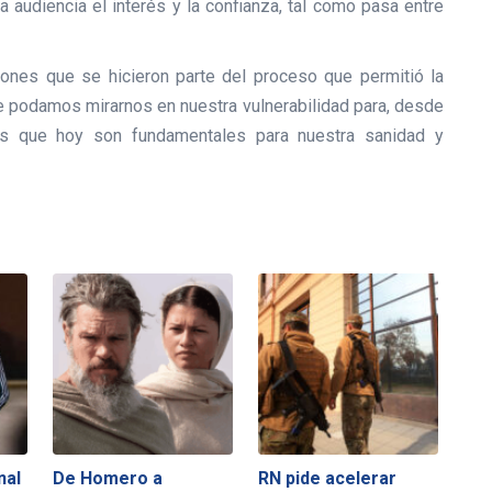
 audiencia el interés y la confianza, tal como pasa entre
rones que se hicieron parte del proceso que permitió la
e podamos mirarnos en nuestra vulnerabilidad para, desde
iales que hoy son fundamentales para nuestra sanidad y
nal
De Homero a
RN pide acelerar