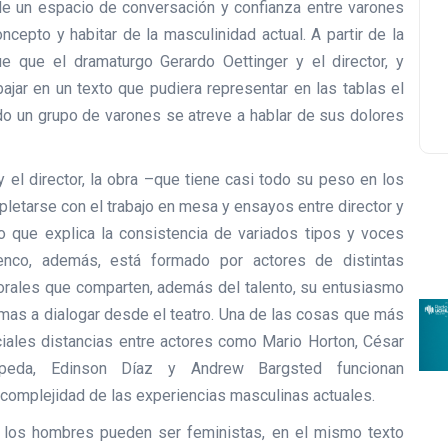
e un espacio de conversación y confianza entre varones
ncepto y habitar de la masculinidad actual. A partir de la
e que el dramaturgo Gerardo Oettinger y el director, y
ajar en un texto que pudiera representar en las tablas el
ndo un grupo de varones se atreve a hablar de sus dolores
 el director, la obra –que tiene casi todo su peso en los
letarse con el trabajo en mesa y ensayos entre director y
o que explica la consistencia de variados tipos y voces
enco, además, está formado por actores de distintas
orales que comparten, además del talento, su entusiasmo
emas a dialogar desde el teatro. Una de las cosas que más
iales distancias entre actores como Mario Horton, César
epeda, Edinson Díaz y Andrew Bargsted funcionan
y complejidad de las experiencias masculinas actuales.
i los hombres pueden ser feministas, en el mismo texto