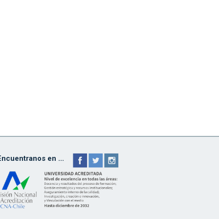
Encuentranos en ...