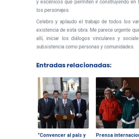
y escénicos que permiten ir construyendo en la
los personajes.
Celebro y aplaudo el trabajo de todos los va
existencia de esta obra. Me parece urgente qu
allí, iniciar los diálogos vinculares y soc
subsistencia como personas y comunidades.
Entradas relacionadas:
"Convencer al país y
Prensa internacio