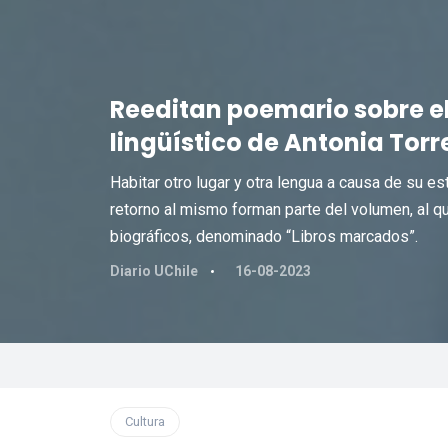
Reeditan poemario sobre el 
lingüístico de Antonia Torr
Habitar otro lugar y otra lengua a causa de su est
retorno al mismo forman parte del volumen, al q
biográficos, denominado “Libros marcados”.
Diario UChile
16-08-2023
Cultura