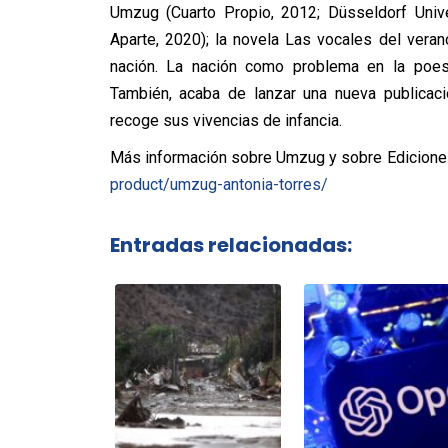
Umzug (Cuarto Propio, 2012; Düsseldorf Univ
Aparte, 2020); la novela Las vocales del ver
nación. La nación como problema en la poesí
También, acaba de lanzar una nueva publica
recoge sus vivencias de infancia.
Más información sobre Umzug y sobre Ediciones
product/umzug-antonia-torres/
Entradas relacionadas: