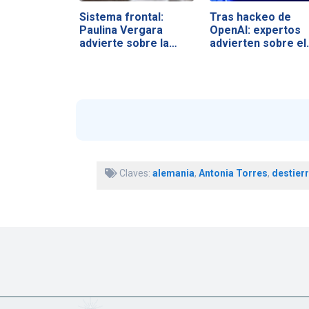
Sistema frontal:
Tras hackeo de
Paulina Vergara
OpenAI: expertos
advierte sobre la…
advierten sobre el
Claves:
alemania
,
Antonia Torres
,
destier