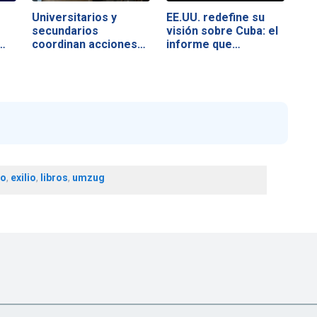
Universitarios y
EE.UU. redefine su
secundarios
visión sobre Cuba: el
…
coordinan acciones…
informe que…
ro
,
exilio
,
libros
,
umzug