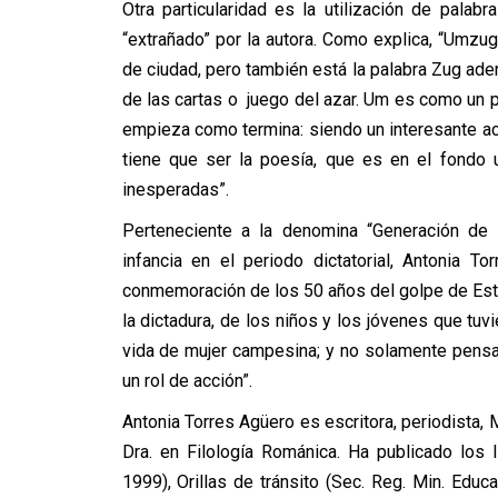
Otra particularidad es la utilización de palabr
“extrañado” por la autora. Como explica, “Umz
de ciudad, pero también está la palabra Zug adent
de las cartas o juego del azar. Um es como un p
empieza como termina: siendo un interesante ace
tiene que ser la poesía, que es en el fondo 
inesperadas”.
Perteneciente a la denomina “Generación de 
infancia en el periodo dictatorial, Antonia T
conmemoración de los 50 años del golpe de Esta
la dictadura, de los niños y los jóvenes que tuv
vida de mujer campesina; y no solamente pensar
un rol de acción”.
Antonia Torres Agüero es escritora, periodista
Dra. en Filología Románica. Ha publicado los
1999), Orillas de tránsito (Sec. Reg. Min. Educa