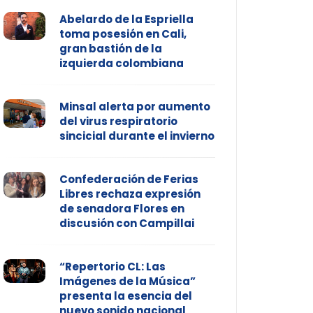
Abelardo de la Espriella
toma posesión en Cali,
gran bastión de la
izquierda colombiana
Minsal alerta por aumento
del virus respiratorio
sincicial durante el invierno
Confederación de Ferias
Libres rechaza expresión
de senadora Flores en
discusión con Campillai
“Repertorio CL: Las
Imágenes de la Música”
presenta la esencia del
nuevo sonido nacional