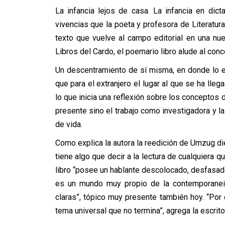
La infancia lejos de casa. La infancia en dic
vivencias que la poeta y profesora de Literatur
texto que vuelve al campo editorial en una nu
Libros del Cardo, el poemario libro alude al co
Un descentramiento de sí misma, en donde lo ext
que para el extranjero el lugar al que se ha lle
lo que inicia una reflexión sobre los conceptos d
presente sino el trabajo como investigadora y l
de vida.
Como explica la autora la reedición de Umzug d
tiene algo que decir a la lectura de cualquiera
libro “posee un hablante descolocado, desfasad
es un mundo muy propio de la contemporaneida
claras”, tópico muy presente también hoy. “Por
tema universal que no termina”, agrega la escrito