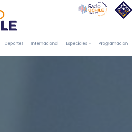
Deportes
Internacional
Especiales
Programación