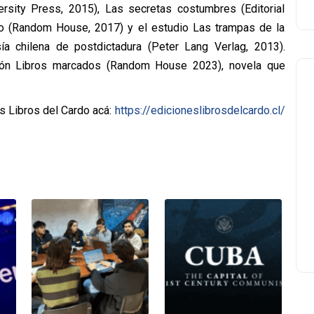
ersity Press, 2015), Las secretas costumbres (Editorial
ano (Random House, 2017) y el estudio Las trampas de la
a chilena de postdictadura (Peter Lang Verlag, 2013).
ción Libros marcados (Random House 2023), novela que
 Libros del Cardo acá:
https://
edicioneslibrosdelcardo.cl/