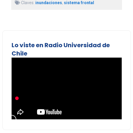
Claves:
inundaciones
,
sistema frontal
Lo viste en Radio Universidad de
Chile