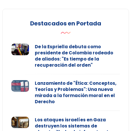
Destacados en Portada
De la Espriella debuta como
presidente de Colombia rodeado
de aliados: "Es tiempo de la
recuperación del orden"
Lanzamiento de "Ética: Conceptos,
Teorías y Problemas": Una nueva
mirada a la formación moral en el
Derecho
Los ataques israelíes en Gaza
destruyen los sistemas de