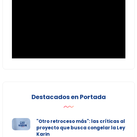
Destacados en Portada
"Otro retroceso más": las críticas al
proyecto que busca congelar la Ley
Karin