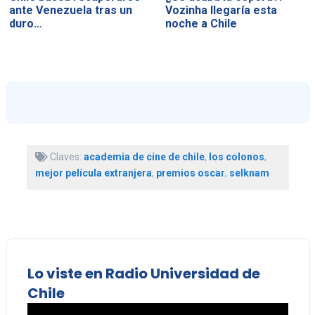
ante Venezuela tras un
Vozinha llegaría esta
duro…
noche a Chile
Claves:
academia de cine de chile
,
los colonos
,
mejor película extranjera
,
premios oscar
,
selknam
Lo viste en Radio Universidad de
Chile