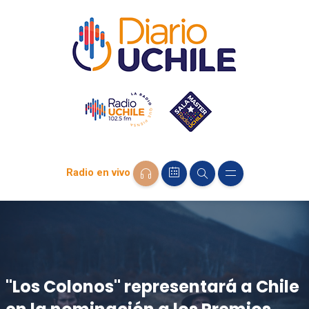
Radio en vivo
"Los Colonos" representará a Chile