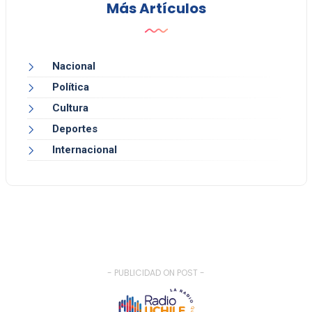
Más Artículos
Nacional
Política
Cultura
Deportes
Internacional
- PUBLICIDAD ON POST -