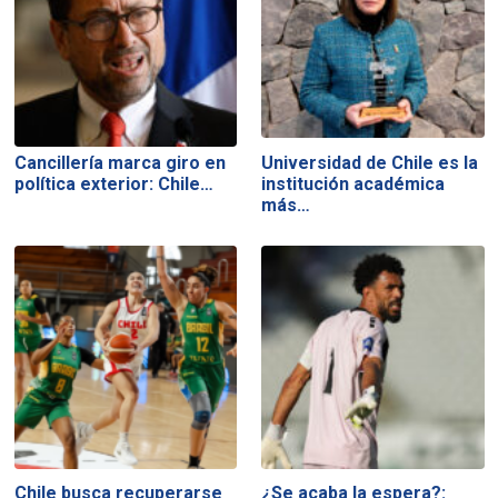
Cancillería marca giro en
Universidad de Chile es la
política exterior: Chile…
institución académica
más…
Chile busca recuperarse
¿Se acaba la espera?: