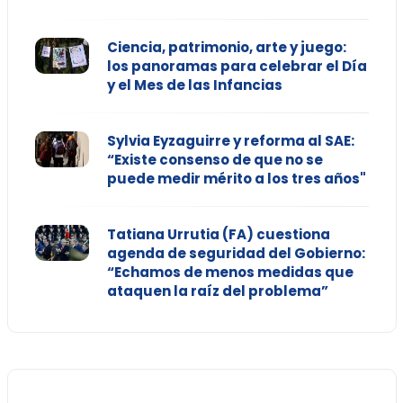
Ciencia, patrimonio, arte y juego:
los panoramas para celebrar el Día
y el Mes de las Infancias
Sylvia Eyzaguirre y reforma al SAE:
“Existe consenso de que no se
puede medir mérito a los tres años"
Tatiana Urrutia (FA) cuestiona
agenda de seguridad del Gobierno:
“Echamos de menos medidas que
ataquen la raíz del problema”