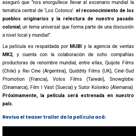
aseguró que “nos enorgullece llevar al escenario mundial la
temática central de ‘Los Colonos’:
el reconocimiento de los
pueblos originarios y la relectura de nuestro pasado
colonial
, un tema universal que forma parte de una discusión
a nivel local y mundial”.
La película es respaldada por
MUBI
y la agencia de ventas
MK2
, y cuenta con la colaboración de ocho compañías
productoras de renombre mundial, entre ellas, Quijote Films
(Chile) y Rei Cine (Argentina), Quiddity Films (UK), Ciné-Sud
Promotion (Francia), Volos Films (Taiwán), Snowglobe
(Dinamarca), Film I Väst (Suecia) y Sutor Kolonko (Alemania).
Próximamente, la película será estrenada en nuestro
país.
Revisa el teaser trailer de la película acá: