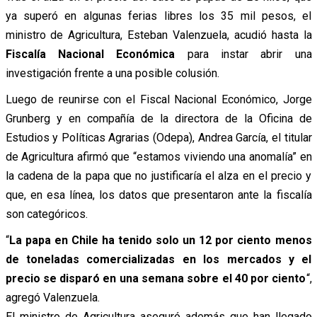
ya superó en algunas ferias libres los 35 mil pesos, el
ministro de Agricultura, Esteban Valenzuela, acudió hasta la
Fiscalía Nacional Económica
para instar abrir una
investigación frente a una posible colusión.
Luego de reunirse con el Fiscal Nacional Económico, Jorge
Grunberg y en compañía de la directora de la Oficina de
Estudios y Políticas Agrarias (Odepa), Andrea García, el titular
de Agricultura afirmó que “estamos viviendo una anomalía” en
la cadena de la papa que no justificaría el alza en el precio y
que, en esa línea, los datos que presentaron ante la fiscalía
son categóricos.
“
La papa en Chile ha tenido solo un 12 por ciento menos
de toneladas comercializadas en los mercados y el
precio se disparó en una semana sobre el 40 por ciento
“,
agregó Valenzuela.
El ministro de Agricultura aseguró además que han llegado