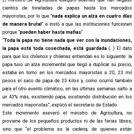
cientos de toneladas de papas hasta los mercados
mayoristas, por lo que “
nada explica un alza en cuatro días
de manera brutal
” e instó a que las instituciones funcionen
porque “
pueden haber hasta mafias
“.
“
Toda la papa no tiene nada que ver con la inundaciones,
la papa está toda cosechada, está guardada
(…) El dato
para que los chilenos y chilenas entiendan es lo siguiente: la
papa tuvo un alza incremental que llegó a duplicar su precio,
estaba en torno en los mercados mayoristas a 20, 23 mil
pesos el saco de papa de 25 kilos y, como ocurrió también
para el otro evento climático, en las últimas semanas salto a
un 43% más, existiendo papa, existiendo distribución en los
mercados mayoristas”, explicó el secretario de Estado.
Este incremento aseveró el ministro de Agricultura, no
proviene de los pequeños productos ni de las ferias libres,
sino que “el problema es la cadena, de quienes están