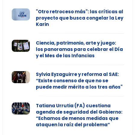
"Otro retroceso más": las críticas al
proyecto que busca congelar la Ley
Karin
Ciencia, patrimonio, arte y juego:
los panoramas para celebrar el Día
y el Mes de las Infancias
Sylvia Eyzaguirre y reforma al SAE:
“Existe consenso de que no se
puede medir mérito a los tres años"
Tatiana Urrutia (FA) cuestiona
agenda de seguridad del Gobierno:
“Echamos de menos medidas que
ataquen la raíz del problema”