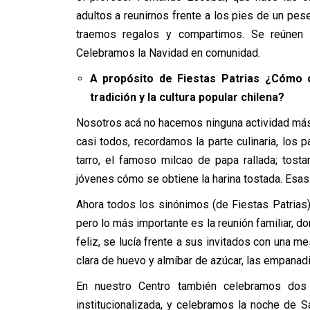
adultos a reunirnos frente a los pies de un pe
traemos regalos y compartimos. Se reúne
Celebramos la Navidad en comunidad.
A propósito de Fiestas Patrias ¿Cómo 
tradición y la cultura popular chilena?
Nosotros acá no hacemos ninguna actividad más
casi todos, recordamos la parte culinaria, los 
tarro, el famoso milcao de papa rallada; tost
jóvenes cómo se obtiene la harina tostada. Esas
Ahora todos los sinónimos (de Fiestas Patrias
pero lo más importante es la reunión familiar, 
feliz, se lucía frente a sus invitados con una 
clara de huevo y almíbar de azúcar, las empanadil
En nuestro Centro también celebramos dos
institucionalizada, y celebramos la noche de S