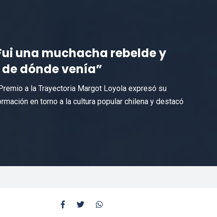
 “Fui una muchacha rebelde y
a de dónde venía”
Premio a la Trayectoria Margot Loyola expresó su
ormación en torno a la cultura popular chilena y destacó