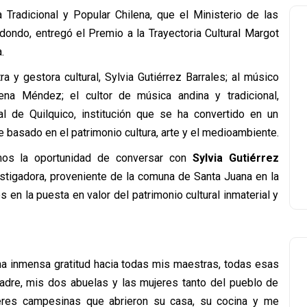
 Tradicional y Popular Chilena, que el Ministerio de las
edondo, entregó el Premio a la Trayectoria Cultural Margot
.
ra y gestora cultural, Sylvia Gutiérrez Barrales; al músico
Mena Méndez; el cultor de música andina y tradicional,
l de Quilquico, institución que se ha convertido en un
e basado en el patrimonio cultura, arte y el medioambiente.
os la oportunidad de conversar con
Sylvia Gutiérrez
tigadora, proveniente de la comuna de Santa Juana en la
 en la puesta en valor del patrimonio cultural inmaterial y
una inmensa gratitud hacia todas mis maestras, todas esas
adre, mis dos abuelas y las mujeres tanto del pueblo de
res campesinas que abrieron su casa, su cocina y me