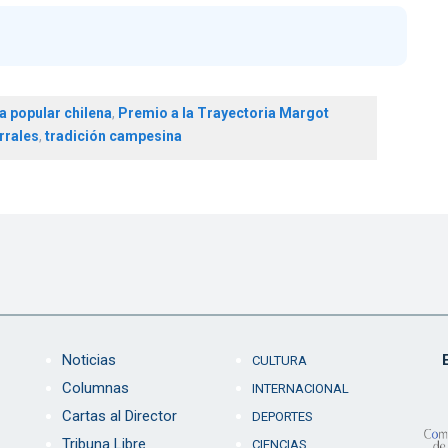
a popular chilena
,
Premio a la Trayectoria Margot
rrales
,
tradición campesina
Noticias
CULTURA
Columnas
INTERNACIONAL
Cartas al Director
DEPORTES
Tribuna Libre
CIENCIAS