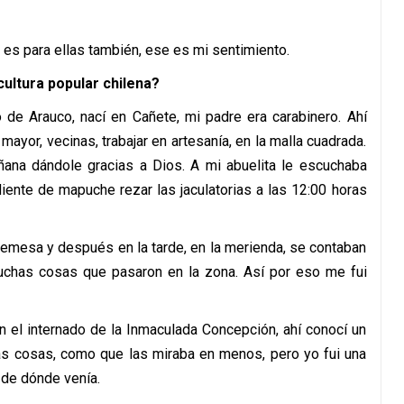
 es para ellas también, ese es mi sentimiento.
ltura popular chilena?
de Arauco, nací en Cañete, mi padre era carabinero. Ahí
yor, vecinas, trabajar en artesanía, en la malla cuadrada.
ñana dándole gracias a Dios. A mi abuelita le escuchaba
iente de mapuche rezar las jaculatorias a las 12:00 horas
esa y después en la tarde, en la merienda, se contaban
muchas cosas que pasaron en la zona. Así por eso me fui
 el internado de la Inmaculada Concepción, ahí conocí un
as cosas, como que las miraba en menos, pero yo fui una
 de dónde venía.