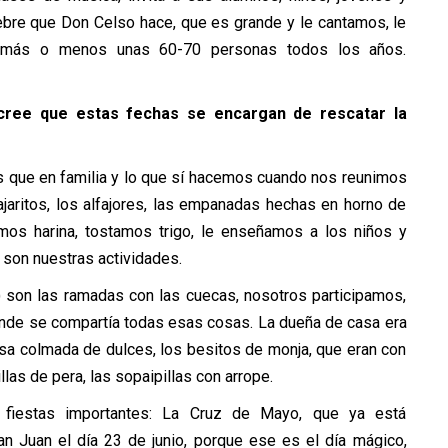
sebre que Don Celso hace, que es grande y le cantamos, le
n más o menos unas 60-70 personas todos los años.
cree que estas fechas se encargan de rescatar la
 que en familia y lo que sí hacemos cuando nos reunimos
pajaritos, los alfajores, las empanadas hechas en horno de
amos harina, tostamos trigo, le enseñamos a los niños y
 son nuestras actividades.
) son las ramadas con las cuecas, nosotros participamos,
donde se compartía todas esas cosas. La dueña de casa era
mesa colmada de dulces, los besitos de monja, que eran con
las de pera, las sopaipillas con arrope.
 fiestas importantes: La Cruz de Mayo, que ya está
an Juan el día 23 de junio, porque ese es el día mágico,