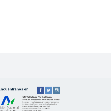
Encuentranos en ...