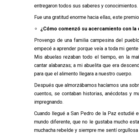
entregaron todos sus saberes y conocimientos.
Fue una gratitud enorme hacia ellas, este premio
¿Cómo comenzó su acercamiento con la cu
Provengo de una familia campesina del pueblo 
empecé a aprender porque veía a toda mi gente ma
Mis abuelas rezaban todo el tiempo, en la ma
cantar alabanzas; a mi abuelita que era descend
para que el alimento llegara a nuestro cuerpo.
Después que almorzábamos hacíamos una sobrem
cuentos, se contaban historias, anécdotas y 
impregnando.
Cuando llegué a San Pedro de la Paz estudié en
mundo diferente, que no le gustaba mucho est
muchacha rebelde y siempre me sentí orgullosa