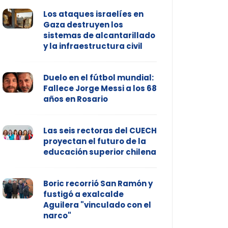
Los ataques israelíes en
Gaza destruyen los
sistemas de alcantarillado
y la infraestructura civil
Duelo en el fútbol mundial:
Fallece Jorge Messi a los 68
años en Rosario
Las seis rectoras del CUECH
proyectan el futuro de la
educación superior chilena
Boric recorrió San Ramón y
fustigó a exalcalde
Aguilera "vinculado con el
narco"