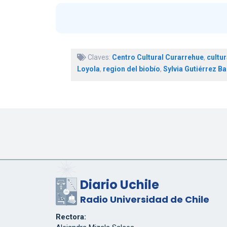
Claves:
Centro Cultural Curarrehue
,
cultur
Loyola
,
region del biobío
,
Sylvia Gutiérrez Ba
Diario Uchile
Radio Universidad de Chile
Rectora: