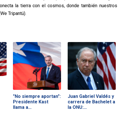
onecta la tierra con el cosmos, donde también nuestros
(We Tripantü).
"No siempre aportan":
Juan Gabriel Valdés y
Presidente Kast
carrera de Bachelet a
llama a…
la ONU:…