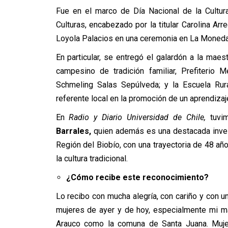
Fue en el marco de Día Nacional de la Cultura
Culturas, encabezado por la titular Carolina Arr
Loyola Palacios en una ceremonia en La Moneda
En particular, se entregó el galardón a la maest
campesino de tradición familiar, Prefiterio 
Schmeling Salas Sepúlveda; y la Escuela Rura
referente local en la promoción de un aprendizaj
En
Radio y Diario Universidad de Chile,
tuvim
Barrales,
quien además es una destacada inves
Región del Biobío, con una trayectoria de 48 años
la cultura tradicional.
¿Cómo recibe este reconocimiento?
Lo recibo con mucha alegría, con cariño y con 
mujeres de ayer y de hoy, especialmente mi m
Arauco como la comuna de Santa Juana. Muje