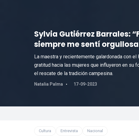
Sylvia Gutiérrez Barrales:
siempre me sentí orgullos
La maestra y recientemente galardonada con el 
gratitud hacia las mujeres que influyeron en su f
el rescate de la tradición campesina.
Natalia Palma
17-09-2023
Cultura
Entrevista
Nacional