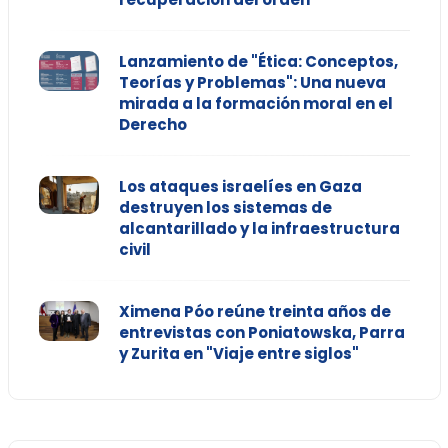
Lanzamiento de "Ética: Conceptos,
Teorías y Problemas": Una nueva
mirada a la formación moral en el
Derecho
Los ataques israelíes en Gaza
destruyen los sistemas de
alcantarillado y la infraestructura
civil
Ximena Póo reúne treinta años de
entrevistas con Poniatowska, Parra
y Zurita en "Viaje entre siglos"