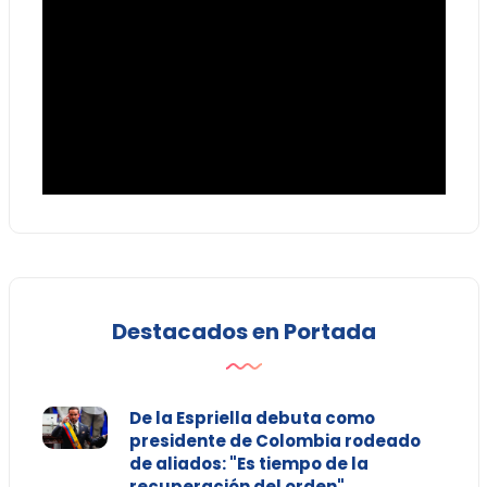
Destacados en Portada
De la Espriella debuta como
presidente de Colombia rodeado
de aliados: "Es tiempo de la
recuperación del orden"