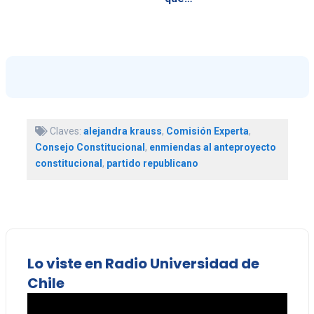
Claves:
alejandra krauss
,
Comisión Experta
,
Consejo Constitucional
,
enmiendas al anteproyecto
constitucional
,
partido republicano
Lo viste en Radio Universidad de
Chile