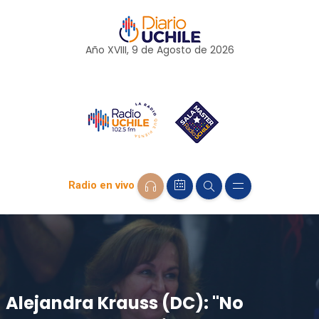
Año XVIII, 9 de
Agosto
de 2026
Radio en vivo
Alejandra Krauss (DC): "No