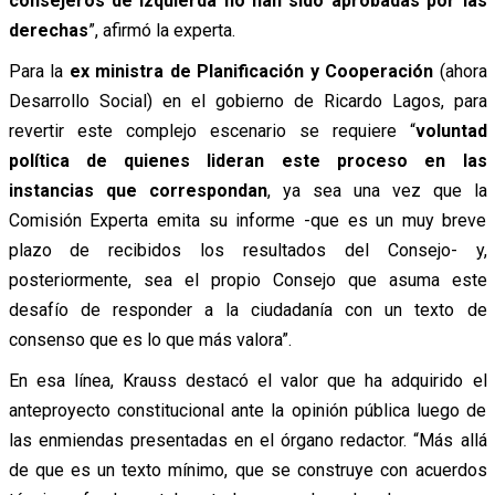
consejeros de izquierda no han sido aprobadas por las
derechas
”, afirmó la experta.
Para la
ex ministra de Planificación y Cooperación
(ahora
Desarrollo Social) en el gobierno de Ricardo Lagos, para
revertir este complejo escenario se requiere “
voluntad
política
de quienes lideran este proceso en las
instancias que correspondan
, ya sea una vez que la
Comisión Experta emita su informe -que es un muy breve
plazo de recibidos los resultados del Consejo- y,
posteriormente, sea el propio Consejo que asuma este
desafío de responder a la ciudadanía con un texto de
consenso que es lo que más valora”.
En esa línea, Krauss destacó el valor que ha adquirido el
anteproyecto constitucional ante la opinión pública luego de
las enmiendas presentadas en el órgano redactor. “Más allá
de que es un texto mínimo, que se construye con acuerdos