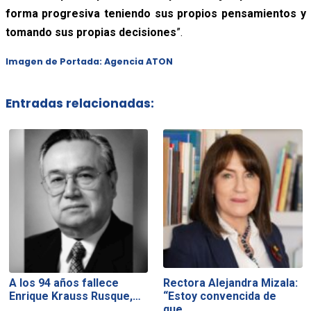
forma progresiva teniendo sus propios pensamientos y
tomando sus propias decisiones
”.
Imagen de Portada: Agencia ATON
Entradas relacionadas:
A los 94 años fallece
Rectora Alejandra Mizala:
Enrique Krauss Rusque,…
“Estoy convencida de
que…