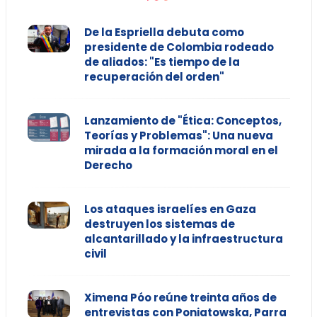
De la Espriella debuta como
presidente de Colombia rodeado
de aliados: "Es tiempo de la
recuperación del orden"
Lanzamiento de "Ética: Conceptos,
Teorías y Problemas": Una nueva
mirada a la formación moral en el
Derecho
Los ataques israelíes en Gaza
destruyen los sistemas de
alcantarillado y la infraestructura
civil
Ximena Póo reúne treinta años de
entrevistas con Poniatowska, Parra