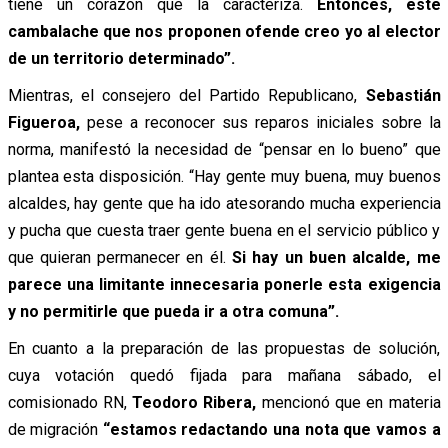
tiene un corazón que la caracteriza.
Entonces, este
cambalache que nos proponen ofende creo yo al elector
de un territorio determinado”.
Mientras, el consejero del Partido Republicano,
Sebastián
Figueroa,
pese a reconocer sus reparos iniciales sobre la
norma, manifestó la necesidad de “pensar en lo bueno” que
plantea esta disposición. “Hay gente muy buena, muy buenos
alcaldes, hay gente que ha ido atesorando mucha experiencia
y pucha que cuesta traer gente buena en el servicio público y
que quieran permanecer en él.
Si hay un buen alcalde,
me
parece una limitante innecesaria ponerle esta exigencia
y no permitirle que pueda ir a otra comuna”.
En cuanto a la preparación de las propuestas de solución,
cuya votación quedó fijada para mañana sábado, el
comisionado RN,
Teodoro Ribera,
mencionó que en materia
de migración
“estamos redactando una nota que vamos a