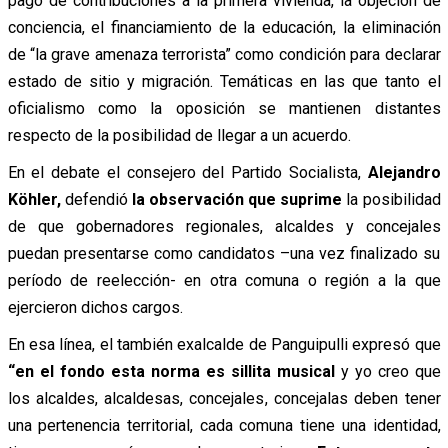
pago de contribuciones a la primera vivienda, la objeción de
conciencia, el financiamiento de la educación, la eliminación
de “la grave amenaza terrorista” como condición para declarar
estado de sitio y migración. Temáticas en las que tanto el
oficialismo como la oposición se mantienen distantes
respecto de la posibilidad de llegar a un acuerdo.
En el debate el consejero del Partido Socialista,
Alejandro
Köhler,
defendió
la observación que suprime
la posibilidad
de que gobernadores regionales, alcaldes y concejales
puedan presentarse como candidatos –una vez finalizado su
período de reelección- en otra comuna o región a la que
ejercieron dichos cargos.
En esa línea, el también exalcalde de Panguipulli expresó que
“en el fondo esta norma es sillita musical
y yo creo que
los alcaldes, alcaldesas, concejales, concejalas deben tener
una pertenencia territorial, cada comuna tiene una identidad,