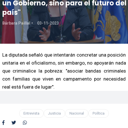
un Gobierno, sino para el futuro del
país"
Bárbara Paillal
03-11-2023
La diputada señaló que intentarán concretar una posición
unitaria en el oficialismo, sin embargo, no apoyarán nada
que criminalice la pobreza: "asociar bandas criminales
con familias que viven en campamento por necesidad
real está fuera de lugar".
Entrevista
Justicia
Nacional
Política