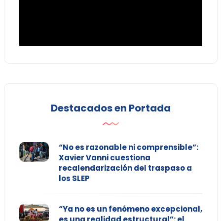
Destacados en Portada
“No es razonable ni comprensible”:
Xavier Vanni cuestiona
recalendarización del traspaso a
los SLEP
“Ya no es un fenómeno excepcional,
es una realidad estructural”: el