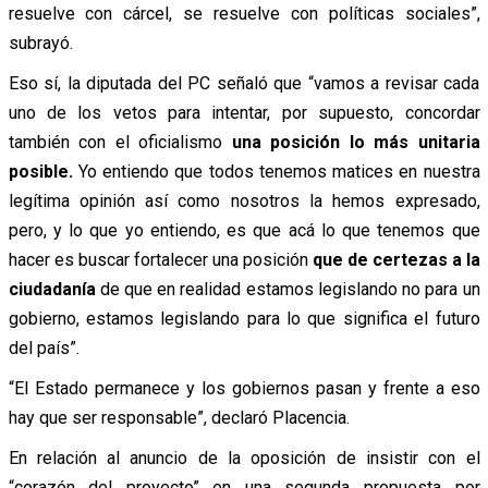
resuelve con cárcel, se resuelve con políticas sociales”,
subrayó.
Eso sí, la diputada del PC señaló que “vamos a revisar cada
uno de los vetos para intentar, por supuesto, concordar
también con el oficialismo
una posición lo más unitaria
posible.
Yo entiendo que todos tenemos matices en nuestra
legítima opinión así como nosotros la hemos expresado,
pero, y lo que yo entiendo, es que acá lo que tenemos que
hacer es buscar fortalecer una posición
que de certezas a la
ciudadanía
de que en realidad estamos legislando no para un
gobierno, estamos legislando para lo que significa el futuro
del país”.
“El Estado permanece y los gobiernos pasan y frente a eso
hay que ser responsable”, declaró Placencia.
En relación al anuncio de la oposición de insistir con el
“corazón del proyecto” en una segunda propuesta por