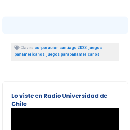
Claves:
corporación santiago 2023
,
juegos
panamericanos
,
juegos parapanamericanos
Lo viste en Radio Universidad de
Chile