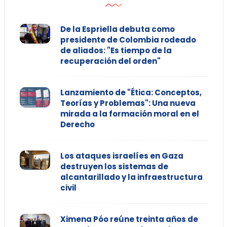
De la Espriella debuta como
presidente de Colombia rodeado
de aliados: "Es tiempo de la
recuperación del orden"
Lanzamiento de "Ética: Conceptos,
Teorías y Problemas": Una nueva
mirada a la formación moral en el
Derecho
Los ataques israelíes en Gaza
destruyen los sistemas de
alcantarillado y la infraestructura
civil
Ximena Póo reúne treinta años de