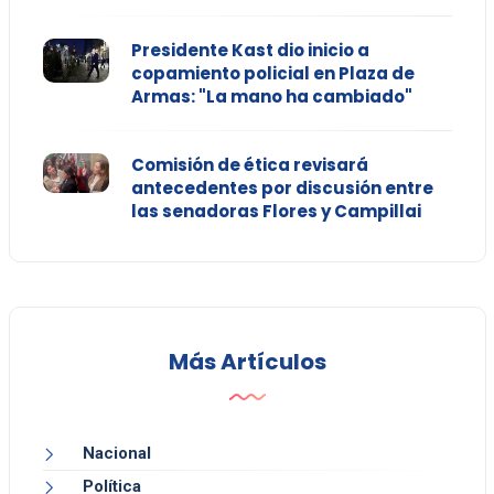
Presidente Kast dio inicio a
copamiento policial en Plaza de
Armas: "La mano ha cambiado"
Comisión de ética revisará
antecedentes por discusión entre
las senadoras Flores y Campillai
Más Artículos
Nacional
Política