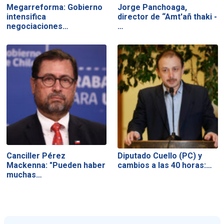
Megarreforma: Gobierno
Jorge Panchoaga,
intensifica
director de “Amt'añ thaki -
negociaciones…
…
Canciller Pérez
Diputado Cuello (PC) y
Mackenna: "Pueden haber
cambios a las 40 horas:…
muchas…