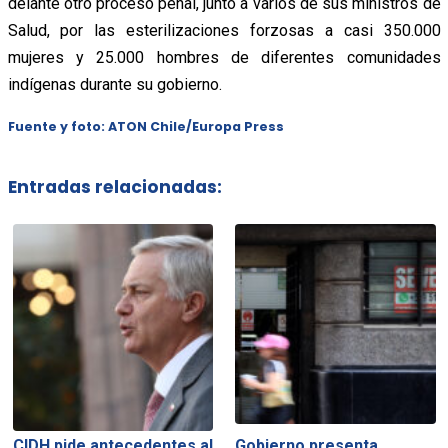
delante otro proceso penal, junto a varios de sus ministros de
Salud, por las esterilizaciones forzosas a casi 350.000
mujeres y 25.000 hombres de diferentes comunidades
indígenas durante su gobierno.
Fuente y foto: ATON Chile/Europa Press
Entradas relacionadas:
CIDH pide antecedentes al
Gobierno presenta