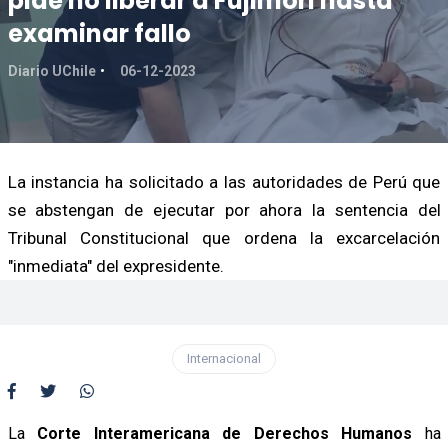
pide no liberar a Fujimori hasta
examinar fallo
Diario UChile
06-12-2023
La instancia ha solicitado a las autoridades de Perú que
se abstengan de ejecutar por ahora la sentencia del
Tribunal Constitucional que ordena la excarcelación
"inmediata" del expresidente.
Internacional
La
Corte Interamericana de Derechos Humanos
ha