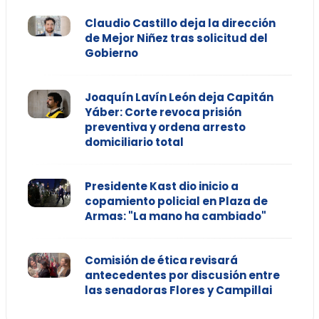
Claudio Castillo deja la dirección
de Mejor Niñez tras solicitud del
Gobierno
Joaquín Lavín León deja Capitán
Yáber: Corte revoca prisión
preventiva y ordena arresto
domiciliario total
Presidente Kast dio inicio a
copamiento policial en Plaza de
Armas: "La mano ha cambiado"
Comisión de ética revisará
antecedentes por discusión entre
las senadoras Flores y Campillai