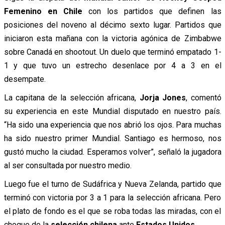
Femenino en Chile
con los partidos que definen las
posiciones del noveno al décimo sexto lugar. Partidos que
iniciaron esta mañana con la victoria agónica de Zimbabwe
sobre Canadá en shootout. Un duelo que terminó empatado 1-
1 y que tuvo un estrecho desenlace por 4 a 3 en el
desempate.
La capitana de la selección africana,
Jorja Jones
, comentó
su experiencia en este Mundial disputado en nuestro país.
“Ha sido una experiencia que nos abrió los ojos. Para muchas
ha sido nuestro primer Mundial. Santiago es hermoso, nos
gustó mucho la ciudad. Esperamos volver”, señaló la jugadora
al ser consultada por nuestro medio.
Luego fue el turno de Sudáfrica y Nueva Zelanda, partido que
terminó con victoria por 3 a 1 para la selección africana. Pero
el plato de fondo es el que se roba todas las miradas, con el
choque de la
selección chilena
ante
Estados Unidos
.