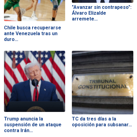
"Avanzar sin contrapeso":
Álvaro Elizalde
arremete…
Chile busca recuperarse
ante Venezuela tras un
duro…
Trump anuncia la
TC da tres días a la
suspensión de un ataque
oposición para subsanar…
contra Irán…