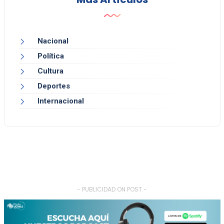
Nacional
Política
Cultura
Deportes
Internacional
- PUBLICIDAD ON POST -