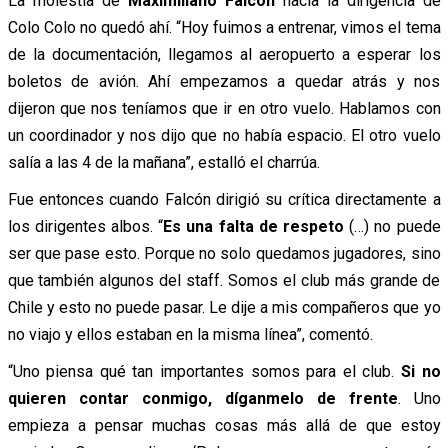
La molestia de
Maximiliano Falcón
hacia la dirigencia de
Colo Colo no quedó ahí. “Hoy fuimos a entrenar, vimos el tema
de la documentación, llegamos al aeropuerto a esperar los
boletos de avión. Ahí empezamos a quedar atrás y nos
dijeron que nos teníamos que ir en otro vuelo. Hablamos con
un coordinador y nos dijo que no había espacio. El otro vuelo
salía a las 4 de la mañana”, estalló el charrúa.
Fue entonces cuando Falcón dirigió su crítica directamente a
los dirigentes albos. “
Es una falta de respeto
(…) no puede
ser que pase esto. Porque no solo quedamos jugadores, sino
que también algunos del staff. Somos el club más grande de
Chile y esto no puede pasar. Le dije a mis compañeros que yo
no viajo y ellos estaban en la misma línea”, comentó.
“Uno piensa qué tan importantes somos para el club.
Si no
quieren contar conmigo, díganmelo de frente
. Uno
empieza a pensar muchas cosas más allá de que estoy