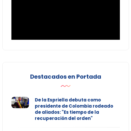
Destacados en Portada
De la Espriella debuta como
presidente de Colombia rodeado
de aliados: "Es tiempo de la
recuperación del orden"