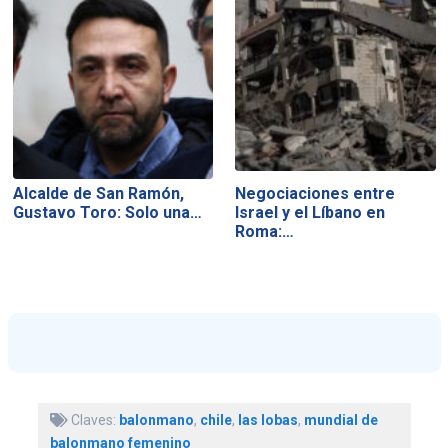
Alcalde de San Ramón,
Negociaciones entre
Gustavo Toro: Solo una…
Israel y el Líbano en
Roma:…
Claves:
balonmano
,
chile
,
las lobas
,
mundial de
balonmano femenino