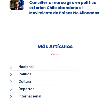
Cancillería marca giro en política
exterior: Chile abandona el
Movimiento de Países No Alineados
Más Artículos
Nacional
Política
Cultura
Deportes
Internacional