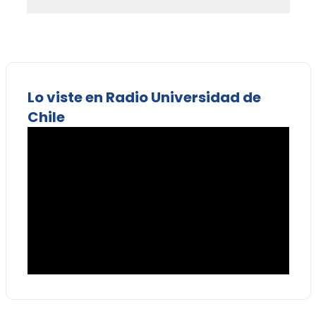
Lo viste en Radio Universidad de
Chile