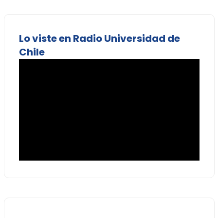
Lo viste en Radio Universidad de
Chile