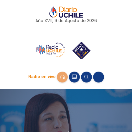
Año XVIII, 9 de
Agosto
de 2026
Radio en vivo