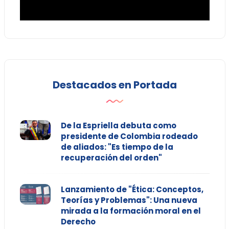
Destacados en Portada
De la Espriella debuta como
presidente de Colombia rodeado
de aliados: "Es tiempo de la
recuperación del orden"
Lanzamiento de "Ética: Conceptos,
Teorías y Problemas": Una nueva
mirada a la formación moral en el
Derecho