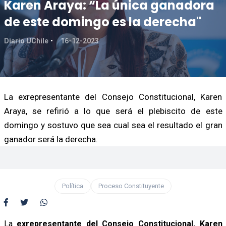
Karen Araya: “La única ganadora
de este domingo es la derecha"
Diario UChile
16-12-2023
La exrepresentante del Consejo Constitucional, Karen
Araya, se refirió a lo que será el plebiscito de este
domingo y sostuvo que sea cual sea el resultado el gran
ganador será la derecha.
Política
Proceso Constituyente
La
exrepresentante del Consejo Constitucional, Karen