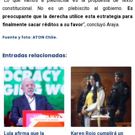
“Lo que vamos a plebiscitar es la propuesta de texto
constitucional. No es un plebiscito al gobierno.
Es
preocupante que la derecha utilice esta estrategia para
finalmente sacar réditos a su favor
“, concluyó Araya.
Fuente y foto: ATON Chile.
Entradas relacionadas:
Lula afirma que la
Karen Rojo cumplirá un