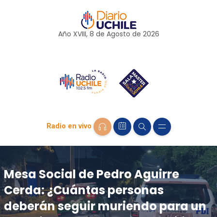
Año XVIII, 8 de
Agosto
de 2026
Radio en vivo
Mesa Social de Pedro Aguirre
Cerda: ¿Cuántas personas
deberán seguir muriendo para un