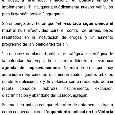
el gasto, a nivel local y nacional, en policías, armas e
implementos, 3) inaugurar periódicamente nuevos vehículos
para la gestión policial”, agregaron.
Sin embargo, advirtieron que “
el resultado sigue siendo el
mismo
: nula efectividad para el control de armas, bajos
resultados en la incautación de drogas y un aumento
progresivo de la violencia territorial”.
“La escacez de claridad política, estratégica e ideológica de
la autoridad ha empujado a nuestro líderes a llevar una
agenda de improvisaciones
. Nuestro líderes que hoy
administran las cárceles de miseria, reales guetos urbanos
donde la delincuencia y la violencia son un resultado de una
receta conocida: pobreza, hacinamiento, exclusión,
discriminación y abandono del Estado”, agregan.
En esa línea, anticiparon que el tiroteo de esta semana traerá
como consecuencias el “
copamiento policial en La Victoria