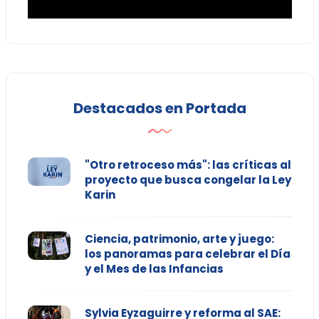
Destacados en Portada
"Otro retroceso más": las críticas al
proyecto que busca congelar la Ley
Karin
Ciencia, patrimonio, arte y juego:
los panoramas para celebrar el Día
y el Mes de las Infancias
Sylvia Eyzaguirre y reforma al SAE: