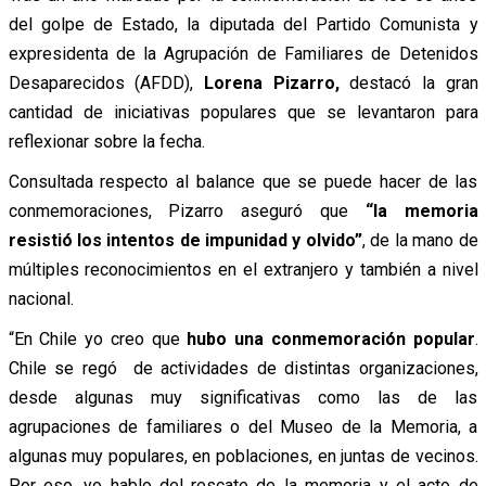
del golpe de Estado, la diputada del Partido Comunista y
expresidenta de la Agrupación de Familiares de Detenidos
Desaparecidos (AFDD),
Lorena Pizarro,
destacó la gran
cantidad de iniciativas populares que se levantaron para
reflexionar sobre la fecha.
Consultada respecto al balance que se puede hacer de las
conmemoraciones, Pizarro aseguró que
“la memoria
resistió los intentos de impunidad y olvido”
, de la mano de
múltiples reconocimientos en el extranjero y también a nivel
nacional.
“En Chile yo creo que
hubo una conmemoración popular
.
Chile se regó de actividades de distintas organizaciones,
desde algunas muy significativas como las de las
agrupaciones de familiares o del Museo de la Memoria, a
algunas muy populares, en poblaciones, en juntas de vecinos.
Por eso, yo hablo del rescate de la memoria y el acto de