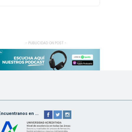
- PUBLICIDAD ON POST -
Encuentranos en ...