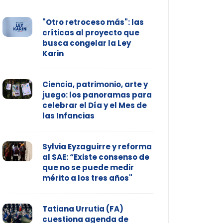
"Otro retroceso más": las
críticas al proyecto que
busca congelar la Ley
Karin
Ciencia, patrimonio, arte y
juego: los panoramas para
celebrar el Día y el Mes de
las Infancias
Sylvia Eyzaguirre y reforma
al SAE: “Existe consenso de
que no se puede medir
mérito a los tres años"
Tatiana Urrutia (FA)
cuestiona agenda de