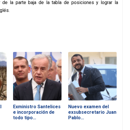
de la parte baja de la tabla de posiciones y lograr la
glés.
l
Exministro Santelices
Nuevo examen del
e incorporación de
exsubsecretario Juan
todo tipo…
Pablo…