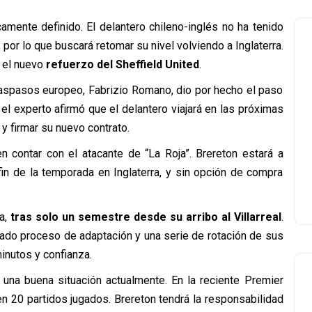
amente definido. El delantero chileno-inglés no ha tenido
por lo que buscará retomar su nivel volviendo a Inglaterra.
r el nuevo
refuerzo del Sheffield United
.
raspasos europeo, Fabrizio Romano, dio por hecho el paso
 el experto afirmó que el delantero viajará en las próximas
 firmar su nuevo contrato.
 contar con el atacante de “La Roja”. Brereton estará a
in de la temporada en Inglaterra, y sin opción de compra
a,
tras solo un semestre desde su arribo al Villarreal
.
cado proceso de adaptación y una serie de rotación de sus
inutos y confianza.
r una buena situación actualmente. En la reciente Premier
n 20 partidos jugados. Brereton tendrá la responsabilidad