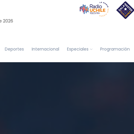
e 2026
Deportes
Internacional
Especiales
Programación