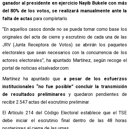
ganador al presidente en ejercicio Nayib Bukele con más
del 80% de los votos, se realizará manualmente ante la
falta de actas
para completarlo.
“En aquellos casos donde no se pueda tomar como base los
originales del acta de cierre y escrutinio de cada una de las
JRV (Junta Receptora de Votos) se abrirán los paquetes
electorales que sean necesarios con la concurrencia de los
actores electorales”, ha apuntado Martínez, según recoge el
portal de noticias elsalvador.com.
Martínez ha apuntado que
a pesar de los esfuerzos
institucionales “no fue posible” concluir la transmisión
de resultados preliminares
y quedaron pendientes de
recibir 2.547 actas del escrutinio preliminar.
El Artículo 214 del Código Electoral establece que el TSE
debe iniciar el escrutinio final dentro de las 48 horas
posteriores al cierre de las urnas.