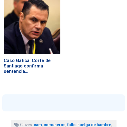
Caso Gatica: Corte de
Santiago confirma
sentencia…
Claves:
cam
,
comuneros
,
fallo
,
huelga de hambre
,