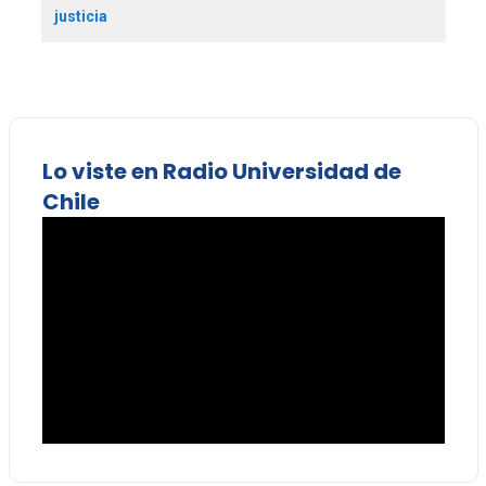
justicia
Lo viste en Radio Universidad de
Chile