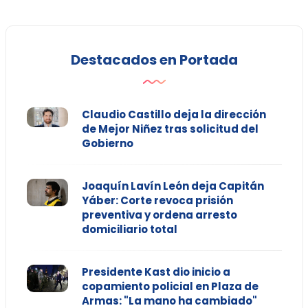
Destacados en Portada
Claudio Castillo deja la dirección
de Mejor Niñez tras solicitud del
Gobierno
Joaquín Lavín León deja Capitán
Yáber: Corte revoca prisión
preventiva y ordena arresto
domiciliario total
Presidente Kast dio inicio a
copamiento policial en Plaza de
Armas: "La mano ha cambiado"