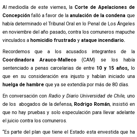
Al mediodía de este viernes, la
Corte de Apelaciones de
Concepción
falló a favor de la
anulación de la condena
que
había determinado el Tribunal Oral en lo Penal de Los Ángeles
en noviembre del año pasado, contra los comuneros mapuche
vinculados a
homicidio frustrado
y
ataque incendiario.
Recordemos que a los acusados integrantes de la
Coordinadora Arauco-Malleco
(CAM) se los había
sentenciado a penas carcelarias de entre
10 y 15 años,
lo
que en su consideración era injusto y habían iniciado una
huelga de hambre
que ya se extendía por más de 80 días.
En conversación con
Radio y Diario Universidad de Chile,
uno
de los abogados de la defensa,
Rodrigo Román
, insistió en
que no hay pruebas y solo especulación para llevar adelante
el juicio contra los comuneros.
“Es parte del plan que tiene el Estado esta envestida que ha