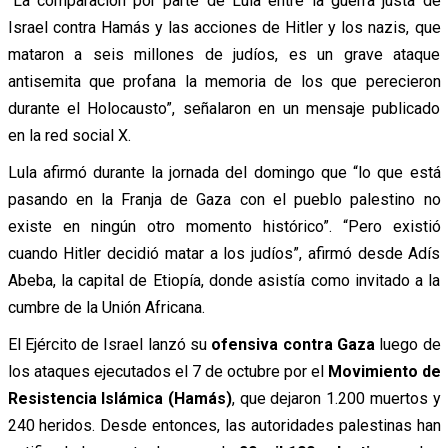
“La comparación por parte de Lula entre la guerra justa de
Israel contra Hamás y las acciones de Hitler y los nazis, que
mataron a seis millones de judíos, es un grave ataque
antisemita que profana la memoria de los que perecieron
durante el Holocausto”, señalaron en un mensaje publicado
en la red social X.
Lula afirmó durante la jornada del domingo que “lo que está
pasando en la Franja de Gaza con el pueblo palestino no
existe en ningún otro momento histórico”. “Pero existió
cuando Hitler decidió matar a los judíos”, afirmó desde Adís
Abeba, la capital de Etiopía, donde asistía como invitado a la
cumbre de la Unión Africana.
El Ejército de Israel lanzó su
ofensiva contra Gaza
luego de
los ataques ejecutados el 7 de octubre por el
Movimiento de
Resistencia Islámica (Hamás)
, que dejaron 1.200 muertos y
240 heridos. Desde entonces, las autoridades palestinas han