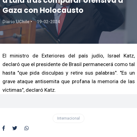
a Lula tras comparar ofensiva a
Gaza con Holocausto
Diario UChile
19-02-2024
El ministro de Exteriores del país judío, Israel Katz,
declaró que el presidente de Brasil permanecerá como tal
hasta "que pida disculpas y retire sus palabras". "Es un
grave ataque antisemita que profana la memoria de las
víctimas", declaró Katz.
Internacional