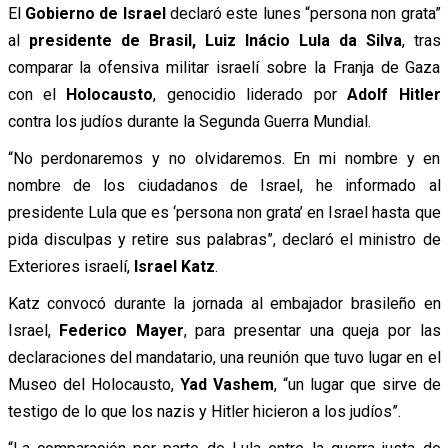
El
Gobierno de Israel
declaró este lunes “persona non grata”
al
presidente de Brasil, Luiz Inácio Lula da Silva
, tras
comparar la ofensiva militar israelí sobre la Franja de Gaza
con el
Holocausto
, genocidio liderado por
Adolf Hitler
contra los judíos durante la Segunda Guerra Mundial.
“No perdonaremos y no olvidaremos. En mi nombre y en
nombre de los ciudadanos de Israel, he informado al
presidente Lula que es ‘persona non grata’ en Israel hasta que
pida disculpas y retire sus palabras”, declaró el ministro de
Exteriores israelí,
Israel Katz
.
Katz convocó durante la jornada al embajador brasileño en
Israel,
Federico Mayer
, para presentar una queja por las
declaraciones del mandatario, una reunión que tuvo lugar en el
Museo del Holocausto,
Yad Vashem
, “un lugar que sirve de
testigo de lo que los nazis y Hitler hicieron a los judíos”.