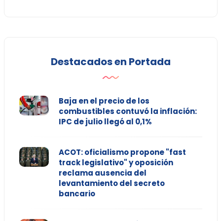
Destacados en Portada
Baja en el precio de los
combustibles contuvó la inflación:
IPC de julio llegó al 0,1%
ACOT: oficialismo propone "fast
track legislativo" y oposición
reclama ausencia del
levantamiento del secreto
bancario