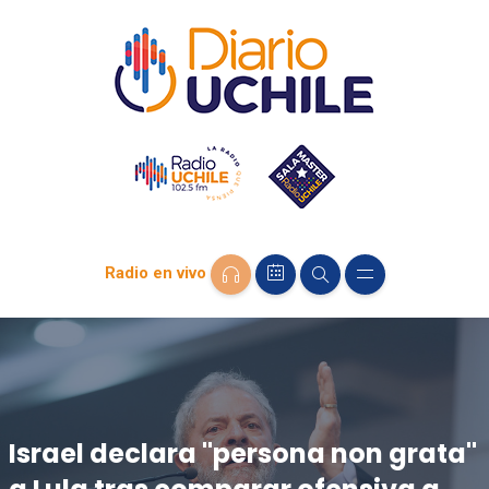
Radio en vivo
Israel declara "persona non grata"