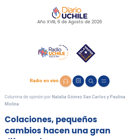
Año XVIII, 6 de
Agosto
de 2026
Radio en vivo
Columna de opinión por
Natalia Gómez San Carlos y Paulina
Molina
Colaciones, pequeños
cambios hacen una gran