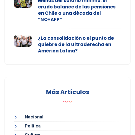
Menos del salario mínimo: el
crudo balance de las pensiones
en Chile a una década del
“NO+AFP”
¿La consolidación o el punto de
quiebre de la ultraderecha en
América Latina?
Más Artículos
Nacional
Política