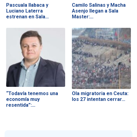
Pascuala Ilabaca y
Camilo Salinas y Macha
Luciano Laterra
Asenjo llegan a Sala
estrenan en Sala…
Master:…
“Todavía tenemos una
Ola migratoria en Ceuta:
economía muy
los 27 intentan cerrar…
resentida”:…